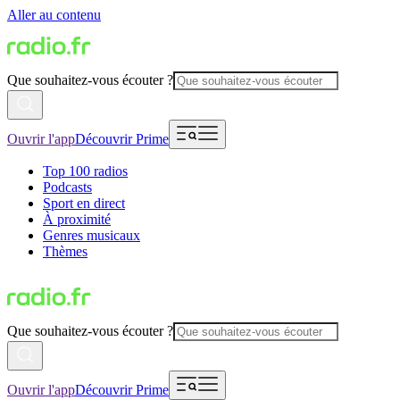
Aller au contenu
Que souhaitez-vous écouter ?
Ouvrir l'app
Découvrir Prime
Top 100 radios
Podcasts
Sport en direct
À proximité
Genres musicaux
Thèmes
Que souhaitez-vous écouter ?
Ouvrir l'app
Découvrir Prime