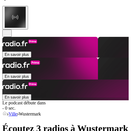
En savoir plus
En savoir plus
En savoir plus
Le podcast débute dans
- 0 sec.
Ville
Wustermark
Écoutez 3 radios à
Wustermark