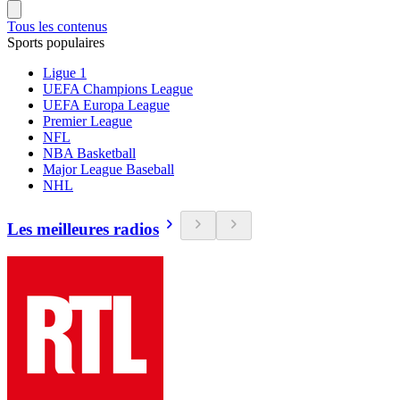
Tous les contenus
Sports populaires
Ligue 1
UEFA Champions League
UEFA Europa League
Premier League
NFL
NBA Basketball
Major League Baseball
NHL
Les meilleures radios