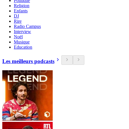
Politique
Religion
Enfants
DJ
Rire
Radio Campus
Interview
Noël
Musique
Education
Les meilleurs podcasts