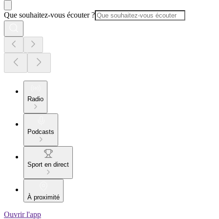
Que souhaitez-vous écouter ?
Radio
Podcasts
Sport en direct
À proximité
Ouvrir l'app