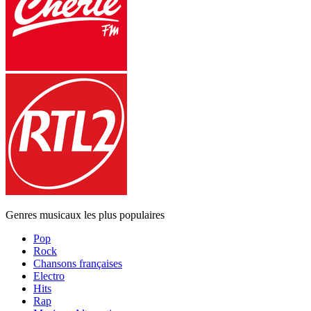
Genres musicaux les plus populaires
Pop
Rock
Chansons françaises
Electro
Hits
Rap