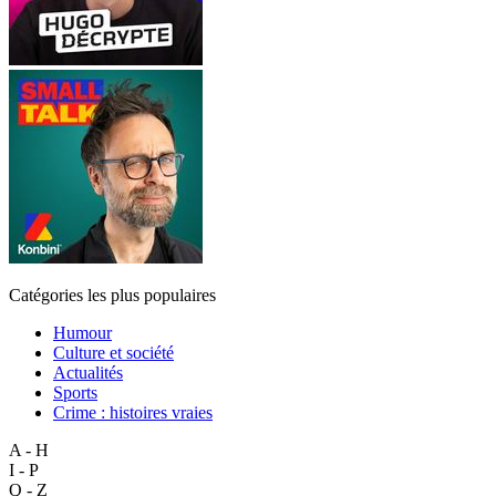
Catégories les plus populaires
Humour
Culture et société
Actualités
Sports
Crime : histoires vraies
A - H
I - P
Q - Z