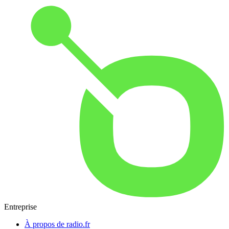
Entreprise
À propos de radio.fr