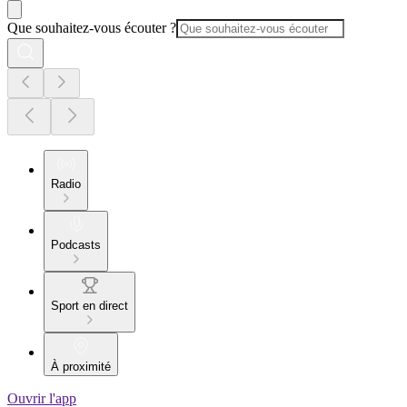
Que souhaitez-vous écouter ?
Radio
Podcasts
Sport en direct
À proximité
Ouvrir l'app