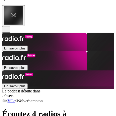
En savoir plus
En savoir plus
En savoir plus
Le podcast débute dans
- 0 sec.
Ville
Wolverhampton
Écoutez 4 radios à