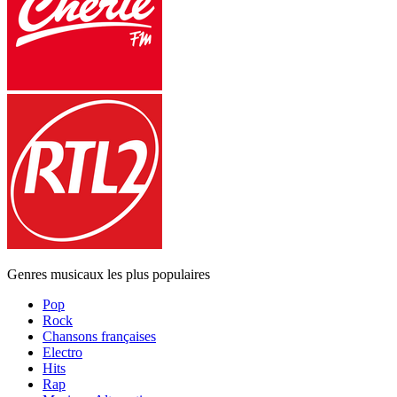
Genres musicaux les plus populaires
Pop
Rock
Chansons françaises
Electro
Hits
Rap