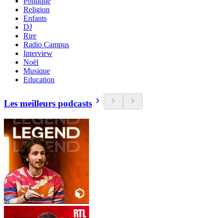
Politique
Religion
Enfants
DJ
Rire
Radio Campus
Interview
Noël
Musique
Education
Les meilleurs podcasts