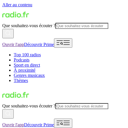
Aller au contenu
Que souhaitez-vous écouter ?
Ouvrir l'app
Découvrir Prime
Top 100 radios
Podcasts
Sport en direct
À proximité
Genres musicaux
Thèmes
Que souhaitez-vous écouter ?
Ouvrir l'app
Découvrir Prime