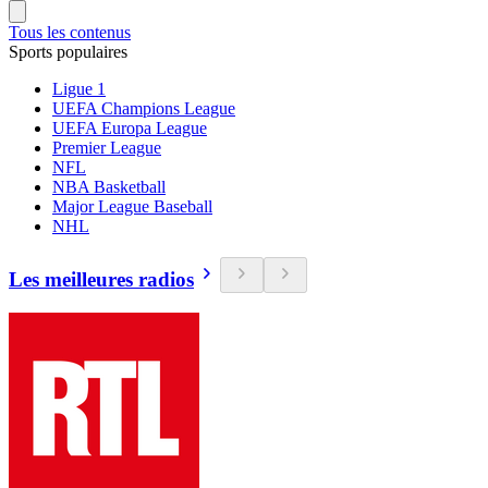
Tous les contenus
Sports populaires
Ligue 1
UEFA Champions League
UEFA Europa League
Premier League
NFL
NBA Basketball
Major League Baseball
NHL
Les meilleures radios