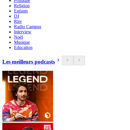
Politique
Religion
Enfants
DJ
Rire
Radio Campus
Interview
Noël
Musique
Education
Les meilleurs podcasts