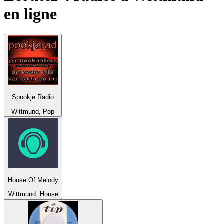
en ligne
Spookje Radio
Wittmund, Pop
House Of Melody
Wittmund, House