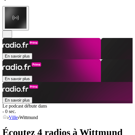
En savoir plus
En savoir plus
En savoir plus
Le podcast débute dans
- 0 sec.
Ville
Wittmund
Écoutez 4 radios à
Wittmund