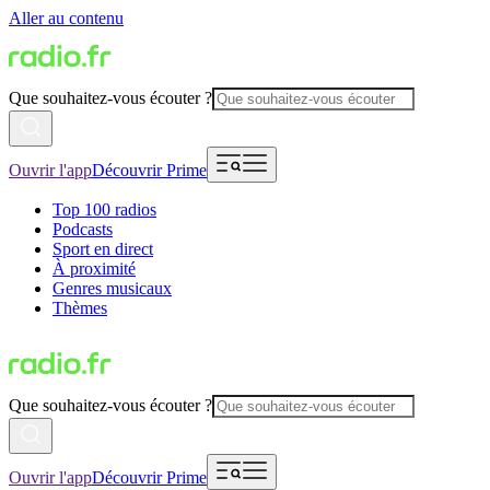
Aller au contenu
Que souhaitez-vous écouter ?
Ouvrir l'app
Découvrir Prime
Top 100 radios
Podcasts
Sport en direct
À proximité
Genres musicaux
Thèmes
Que souhaitez-vous écouter ?
Ouvrir l'app
Découvrir Prime