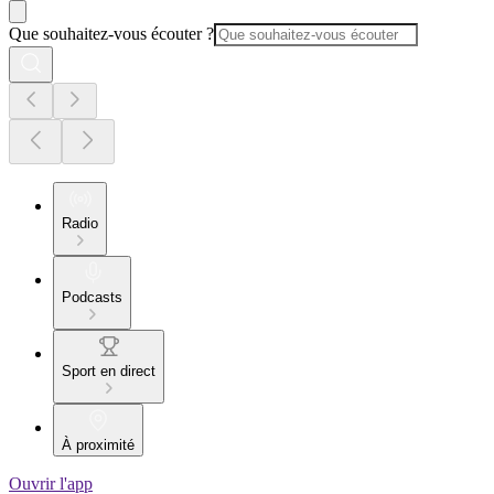
Que souhaitez-vous écouter ?
Radio
Podcasts
Sport en direct
À proximité
Ouvrir l'app