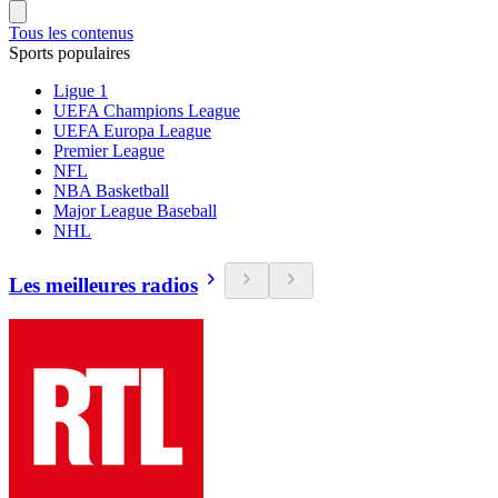
Tous les contenus
Sports populaires
Ligue 1
UEFA Champions League
UEFA Europa League
Premier League
NFL
NBA Basketball
Major League Baseball
NHL
Les meilleures radios