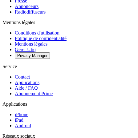
Presse
Annonceurs
Radiodiffuseurs
Mentions légales
Conditions d'utilisation
Politique de confidentialité
Mentions légales
Gérer Utiq
Privacy-Manager
Service
Contact
Applications
Aide / FAQ
Abonnement Prime
Applications
iPhone
iPad
Android
Réseaux sociaux