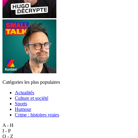
Catégories les plus populaires
Actualités
Culture et société
Sports
Humour
Crime : histoires vraies
A - H
I - P
Q - Z