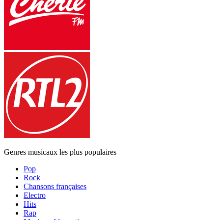
Genres musicaux les plus populaires
Pop
Rock
Chansons françaises
Electro
Hits
Rap