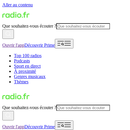
Aller au contenu
Que souhaitez-vous écouter ?
Ouvrir l'app
Découvrir Prime
Top 100 radios
Podcasts
Sport en direct
À proximité
Genres musicaux
Thèmes
Que souhaitez-vous écouter ?
Ouvrir l'app
Découvrir Prime