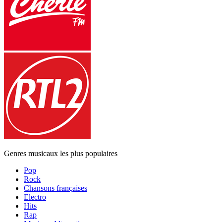
Genres musicaux les plus populaires
Pop
Rock
Chansons françaises
Electro
Hits
Rap