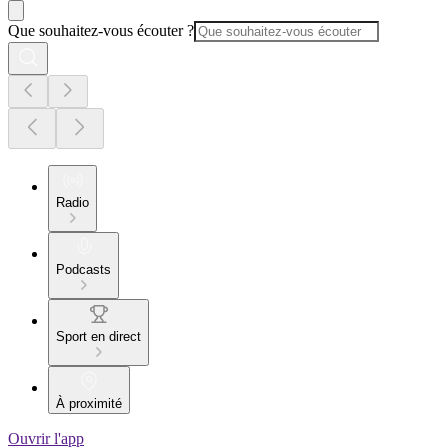
Que souhaitez-vous écouter ?
Radio
Podcasts
Sport en direct
À proximité
Ouvrir l'app