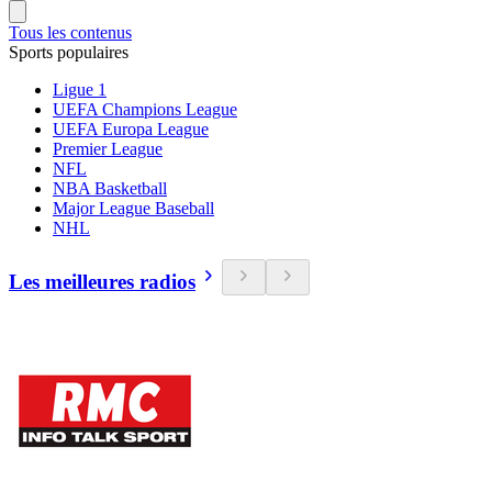
Tous les contenus
Sports populaires
Ligue 1
UEFA Champions League
UEFA Europa League
Premier League
NFL
NBA Basketball
Major League Baseball
NHL
Les meilleures radios