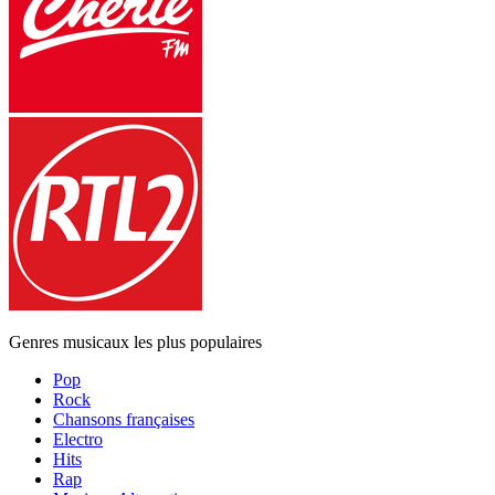
Genres musicaux les plus populaires
Pop
Rock
Chansons françaises
Electro
Hits
Rap