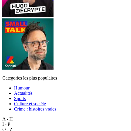
Catégories les plus populaires
Humour
Actualités
Sports
Culture et société
Crime : histoires vraies
A - H
I - P
Q - Z