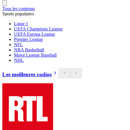
Tous les contenus
Sports populaires
Ligue 1
UEFA Champions League
UEFA Europa League
Premier League
NFL
NBA Basketball
Major League Baseball
NHL
Les meilleures radios