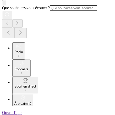
Que souhaitez-vous écouter ?
Radio
Podcasts
Sport en direct
À proximité
Ouvrir l'app