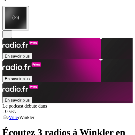
En savoir plus
En savoir plus
En savoir plus
Le podcast débute dans
- 0 sec.
Ville
Winkler
Écoutez 3 radios à
Winkler
en