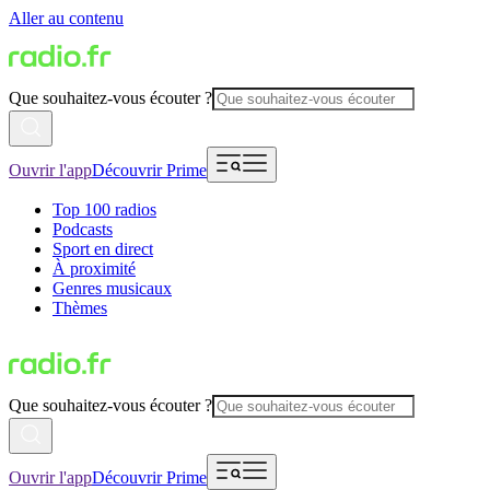
Aller au contenu
Que souhaitez-vous écouter ?
Ouvrir l'app
Découvrir Prime
Top 100 radios
Podcasts
Sport en direct
À proximité
Genres musicaux
Thèmes
Que souhaitez-vous écouter ?
Ouvrir l'app
Découvrir Prime