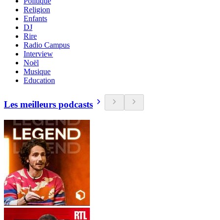
Politique
Religion
Enfants
DJ
Rire
Radio Campus
Interview
Noël
Musique
Education
Les meilleurs podcasts