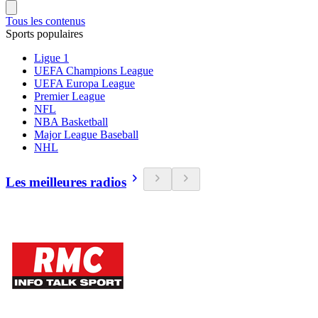
Tous les contenus
Sports populaires
Ligue 1
UEFA Champions League
UEFA Europa League
Premier League
NFL
NBA Basketball
Major League Baseball
NHL
Les meilleures radios