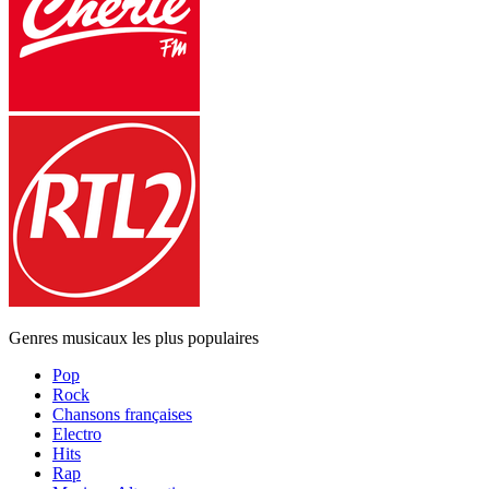
Genres musicaux les plus populaires
Pop
Rock
Chansons françaises
Electro
Hits
Rap