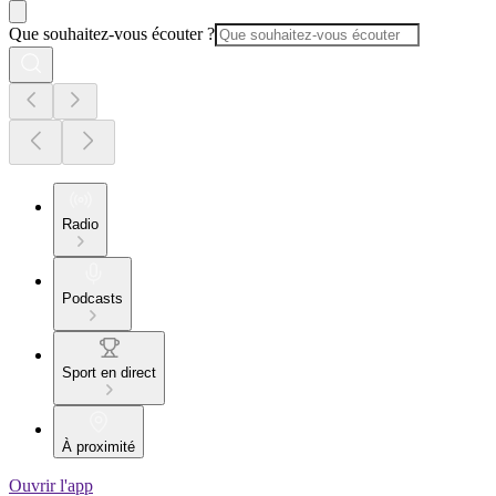
Que souhaitez-vous écouter ?
Radio
Podcasts
Sport en direct
À proximité
Ouvrir l'app