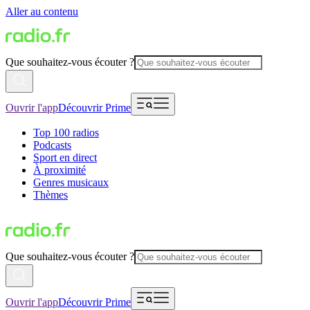
Aller au contenu
Que souhaitez-vous écouter ?
Ouvrir l'app
Découvrir Prime
Top 100 radios
Podcasts
Sport en direct
À proximité
Genres musicaux
Thèmes
Que souhaitez-vous écouter ?
Ouvrir l'app
Découvrir Prime