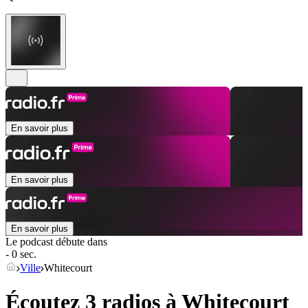
En savoir plus
En savoir plus
En savoir plus
Le podcast débute dans
- 0 sec.
Ville
Whitecourt
Écoutez 3 radios à
Whitecourt