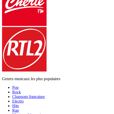
Genres musicaux les plus populaires
Pop
Rock
Chansons françaises
Electro
Hits
Rap