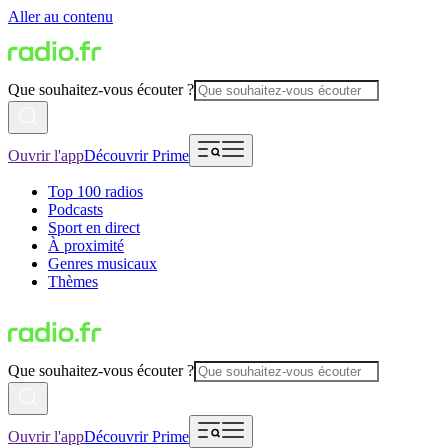
Aller au contenu
Que souhaitez-vous écouter ?
Ouvrir l'app
Découvrir Prime
Top 100 radios
Podcasts
Sport en direct
À proximité
Genres musicaux
Thèmes
Que souhaitez-vous écouter ?
Ouvrir l'app
Découvrir Prime