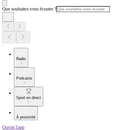
Que souhaitez-vous écouter ?
Radio
Podcasts
Sport en direct
À proximité
Ouvrir l'app