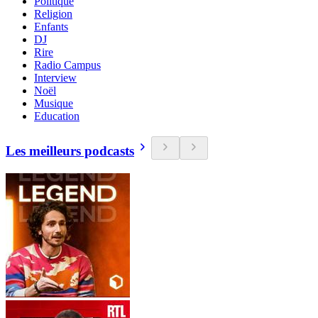
Politique
Religion
Enfants
DJ
Rire
Radio Campus
Interview
Noël
Musique
Education
Les meilleurs podcasts