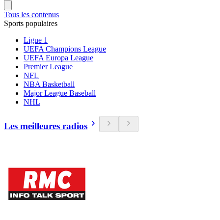
Tous les contenus
Sports populaires
Ligue 1
UEFA Champions League
UEFA Europa League
Premier League
NFL
NBA Basketball
Major League Baseball
NHL
Les meilleures radios