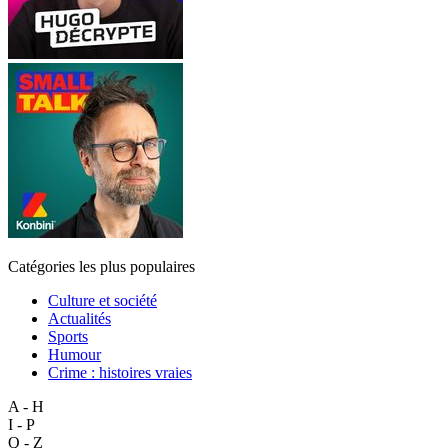
Catégories les plus populaires
Culture et société
Actualités
Sports
Humour
Crime : histoires vraies
A - H
I - P
Q - Z