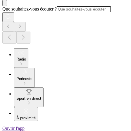
Que souhaitez-vous écouter ?
Radio
Podcasts
Sport en direct
À proximité
Ouvrir l'app