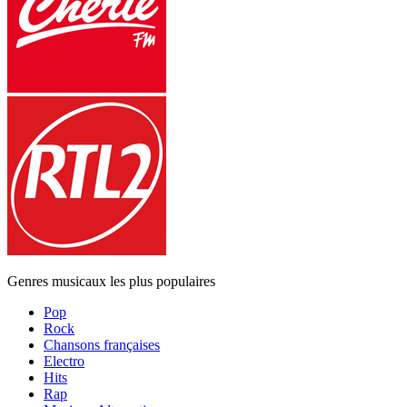
Genres musicaux les plus populaires
Pop
Rock
Chansons françaises
Electro
Hits
Rap