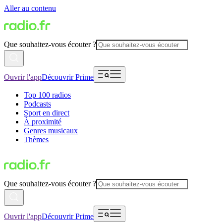
Aller au contenu
Que souhaitez-vous écouter ?
Ouvrir l'app
Découvrir Prime
Top 100 radios
Podcasts
Sport en direct
À proximité
Genres musicaux
Thèmes
Que souhaitez-vous écouter ?
Ouvrir l'app
Découvrir Prime