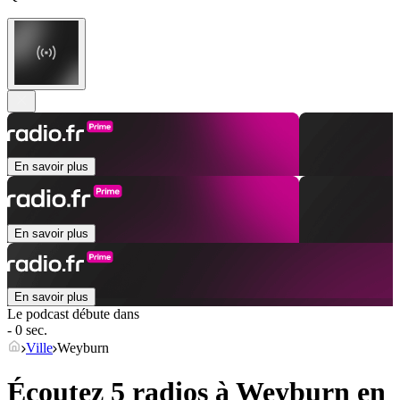
En savoir plus
En savoir plus
En savoir plus
Le podcast débute dans
- 0 sec.
Ville
Weyburn
Écoutez 5 radios à
Weyburn
en