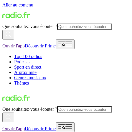
Aller au contenu
Que souhaitez-vous écouter ?
Ouvrir l'app
Découvrir Prime
Top 100 radios
Podcasts
Sport en direct
À proximité
Genres musicaux
Thèmes
Que souhaitez-vous écouter ?
Ouvrir l'app
Découvrir Prime