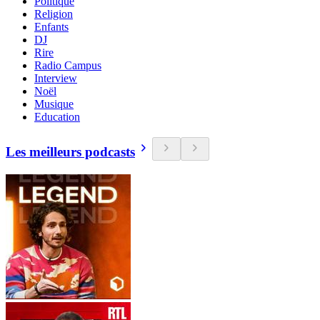
Politique
Religion
Enfants
DJ
Rire
Radio Campus
Interview
Noël
Musique
Education
Les meilleurs podcasts