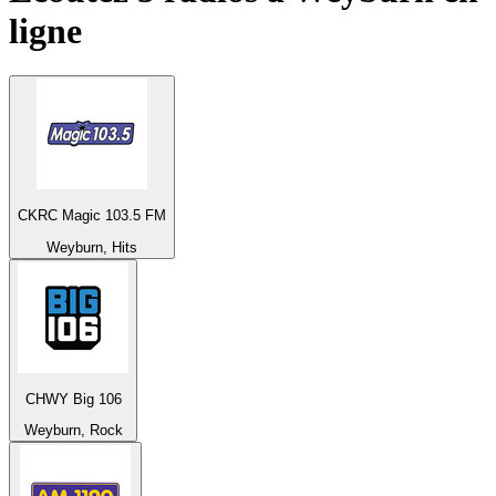
ligne
CKRC Magic 103.5 FM
Weyburn, Hits
CHWY Big 106
Weyburn, Rock