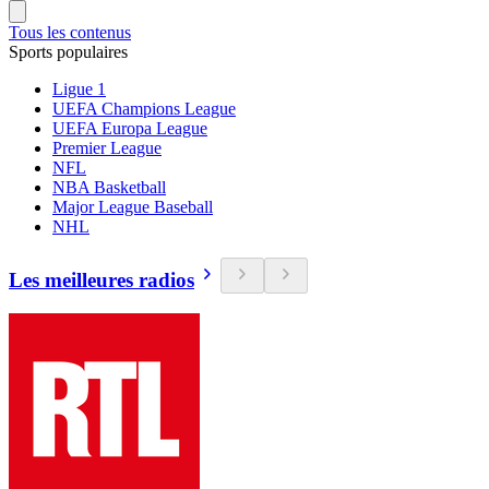
Tous les contenus
Sports populaires
Ligue 1
UEFA Champions League
UEFA Europa League
Premier League
NFL
NBA Basketball
Major League Baseball
NHL
Les meilleures radios