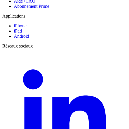
Aide / FAQ
Abonnement Prime
Applications
iPhone
iPad
Android
Réseaux sociaux