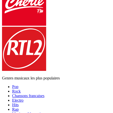
Genres musicaux les plus populaires
Pop
Rock
Chansons françaises
Electro
Hits
Rap