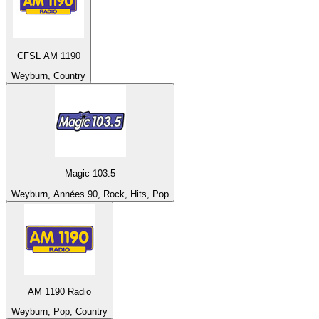
CFSL AM 1190
Weyburn, Country
Magic 103.5
Weyburn, Années 90, Rock, Hits, Pop
AM 1190 Radio
Weyburn, Pop, Country