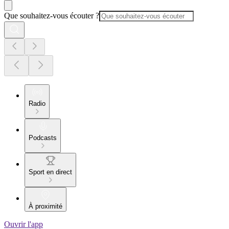
Que souhaitez-vous écouter ?
Radio
Podcasts
Sport en direct
À proximité
Ouvrir l'app