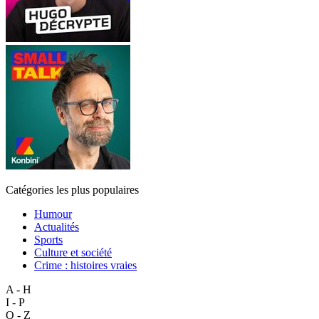
Catégories les plus populaires
Humour
Actualités
Sports
Culture et société
Crime : histoires vraies
A - H
I - P
Q - Z