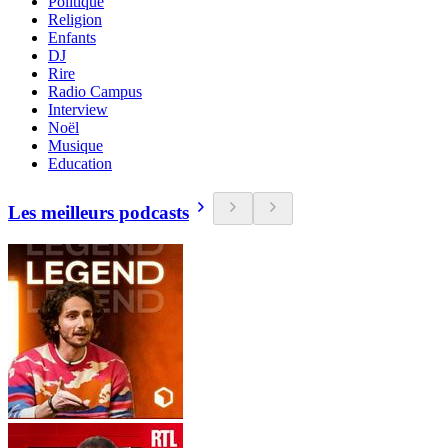
Politique
Religion
Enfants
DJ
Rire
Radio Campus
Interview
Noël
Musique
Education
Les meilleurs podcasts