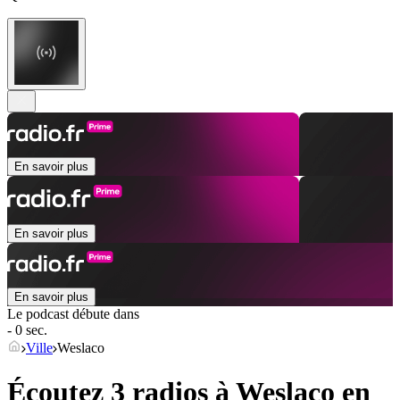
En savoir plus
En savoir plus
En savoir plus
Le podcast débute dans
- 0 sec.
Ville
Weslaco
Écoutez 3 radios à
Weslaco
en