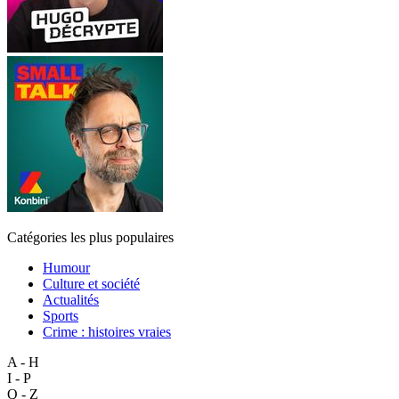
Catégories les plus populaires
Humour
Culture et société
Actualités
Sports
Crime : histoires vraies
A - H
I - P
Q - Z