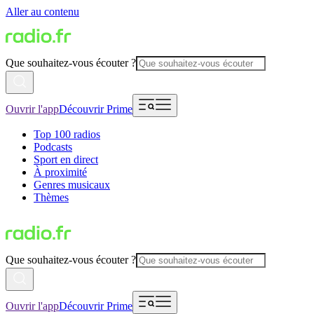
Aller au contenu
Que souhaitez-vous écouter ?
Ouvrir l'app
Découvrir Prime
Top 100 radios
Podcasts
Sport en direct
À proximité
Genres musicaux
Thèmes
Que souhaitez-vous écouter ?
Ouvrir l'app
Découvrir Prime