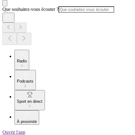
Que souhaitez-vous écouter ?
Radio
Podcasts
Sport en direct
À proximité
Ouvrir l'app