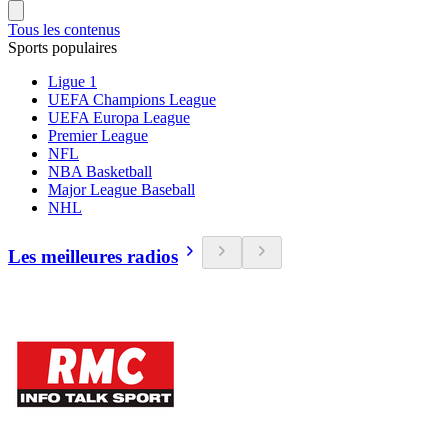
Tous les contenus
Sports populaires
Ligue 1
UEFA Champions League
UEFA Europa League
Premier League
NFL
NBA Basketball
Major League Baseball
NHL
Les meilleures radios