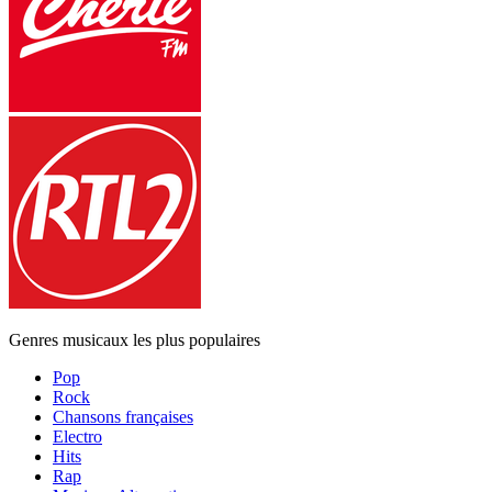
Genres musicaux les plus populaires
Pop
Rock
Chansons françaises
Electro
Hits
Rap