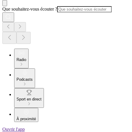
Que souhaitez-vous écouter ?
Radio
Podcasts
Sport en direct
À proximité
Ouvrir l'app