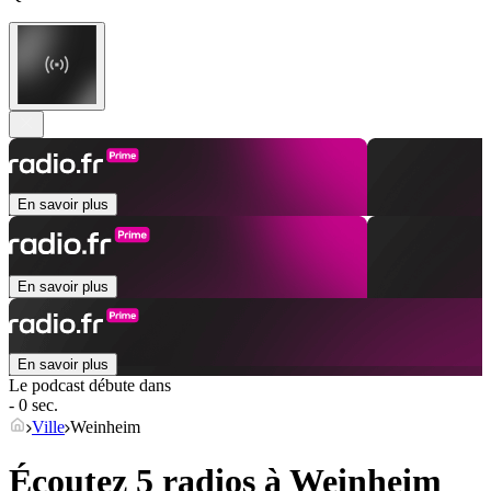
En savoir plus
En savoir plus
En savoir plus
Le podcast débute dans
- 0 sec.
Ville
Weinheim
Écoutez 5 radios à
Weinheim