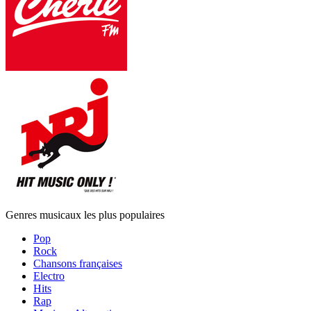
Genres musicaux les plus populaires
Pop
Rock
Chansons françaises
Electro
Hits
Rap