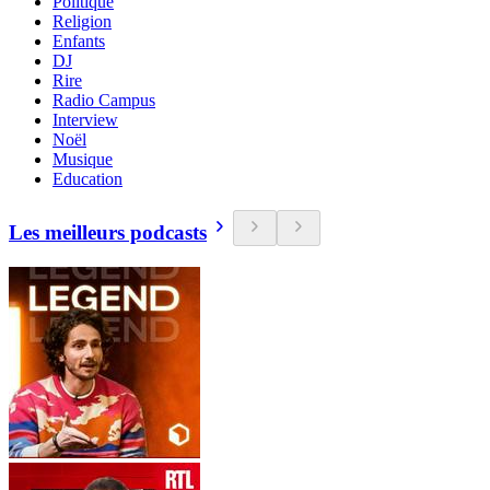
Politique
Religion
Enfants
DJ
Rire
Radio Campus
Interview
Noël
Musique
Education
Les meilleurs podcasts