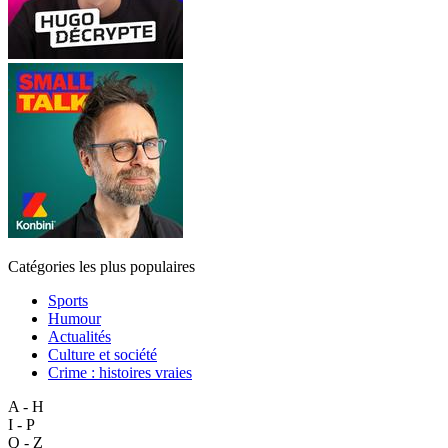
Catégories les plus populaires
Sports
Humour
Actualités
Culture et société
Crime : histoires vraies
A - H
I - P
Q - Z