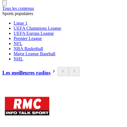
Tous les contenus
Sports populaires
Ligue 1
UEFA Champions League
UEFA Europa League
Premier League
NFL
NBA Basketball
Major League Baseball
NHL
Les meilleures radios