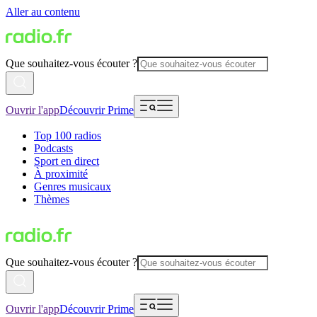
Aller au contenu
Que souhaitez-vous écouter ?
Ouvrir l'app
Découvrir Prime
Top 100 radios
Podcasts
Sport en direct
À proximité
Genres musicaux
Thèmes
Que souhaitez-vous écouter ?
Ouvrir l'app
Découvrir Prime