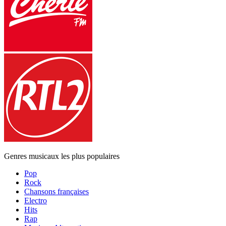
Genres musicaux les plus populaires
Pop
Rock
Chansons françaises
Electro
Hits
Rap