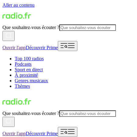
Aller au contenu
Que souhaitez-vous écouter ?
Ouvrir l'app
Découvrir Prime
Top 100 radios
Podcasts
Sport en direct
À proximité
Genres musicaux
Thèmes
Que souhaitez-vous écouter ?
Ouvrir l'app
Découvrir Prime