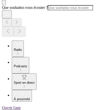
Que souhaitez-vous écouter ?
Radio
Podcasts
Sport en direct
À proximité
Ouvrir l'app