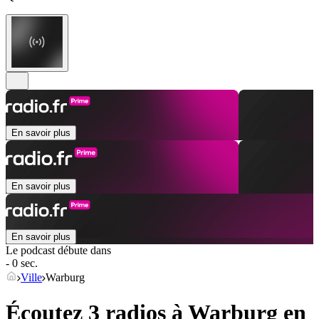
En savoir plus
En savoir plus
En savoir plus
Le podcast débute dans
- 0 sec.
Ville
Warburg
Écoutez 3 radios à
Warburg
en