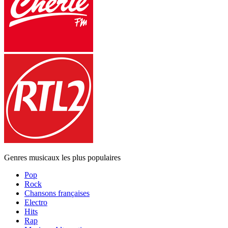
Genres musicaux les plus populaires
Pop
Rock
Chansons françaises
Electro
Hits
Rap