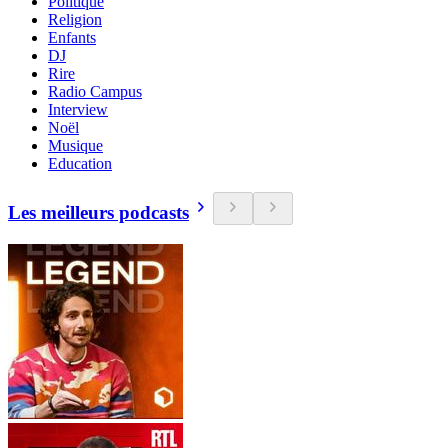
Politique
Religion
Enfants
DJ
Rire
Radio Campus
Interview
Noël
Musique
Education
Les meilleurs podcasts