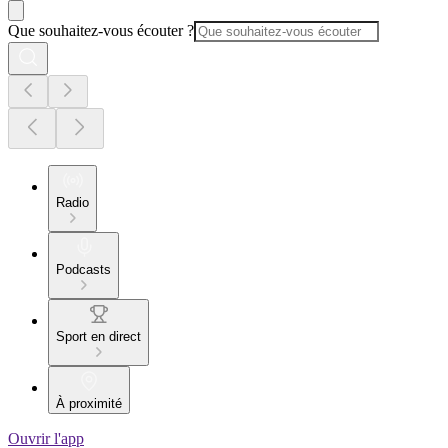
Que souhaitez-vous écouter ?
Radio
Podcasts
Sport en direct
À proximité
Ouvrir l'app