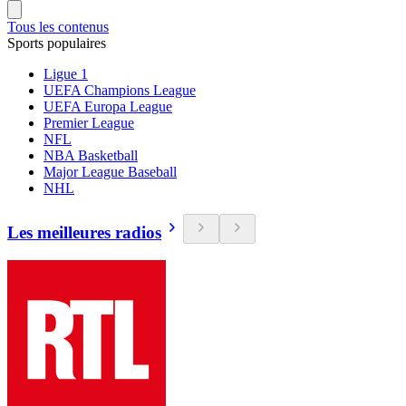
Tous les contenus
Sports populaires
Ligue 1
UEFA Champions League
UEFA Europa League
Premier League
NFL
NBA Basketball
Major League Baseball
NHL
Les meilleures radios