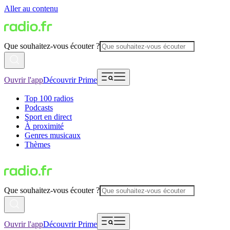
Aller au contenu
Que souhaitez-vous écouter ?
Ouvrir l'app
Découvrir Prime
Top 100 radios
Podcasts
Sport en direct
À proximité
Genres musicaux
Thèmes
Que souhaitez-vous écouter ?
Ouvrir l'app
Découvrir Prime