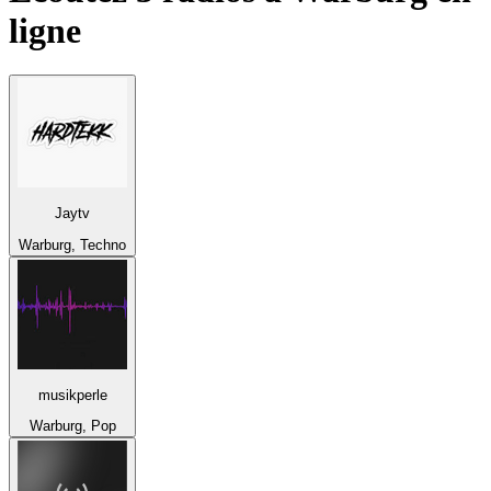
ligne
Jaytv
Warburg, Techno
musikperle
Warburg, Pop