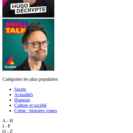
Catégories les plus populaires
Sports
Actualités
Humour
Culture et société
Crime : histoires vraies
A - H
I - P
Q - Z