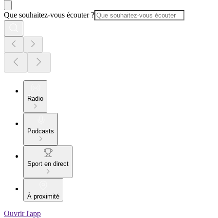
Que souhaitez-vous écouter ?
Radio
Podcasts
Sport en direct
À proximité
Ouvrir l'app