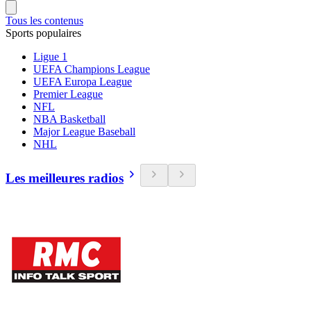
Tous les contenus
Sports populaires
Ligue 1
UEFA Champions League
UEFA Europa League
Premier League
NFL
NBA Basketball
Major League Baseball
NHL
Les meilleures radios