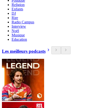
Politique
Religion
Enfants
DJ
Rire
Radio Campus
Interview
Noël
Musique
Education
Les meilleurs podcasts