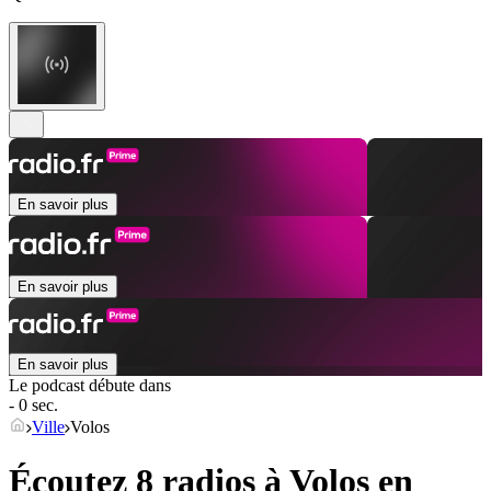
En savoir plus
En savoir plus
En savoir plus
Le podcast débute dans
- 0 sec.
Ville
Volos
Écoutez 8 radios à
Volos
en