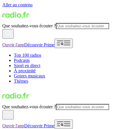
Aller au contenu
Que souhaitez-vous écouter ?
Ouvrir l'app
Découvrir Prime
Top 100 radios
Podcasts
Sport en direct
À proximité
Genres musicaux
Thèmes
Que souhaitez-vous écouter ?
Ouvrir l'app
Découvrir Prime