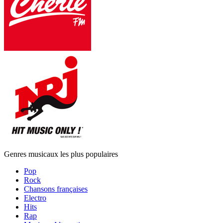
Genres musicaux les plus populaires
Pop
Rock
Chansons françaises
Electro
Hits
Rap