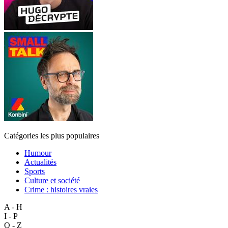
Catégories les plus populaires
Humour
Actualités
Sports
Culture et société
Crime : histoires vraies
A - H
I - P
Q - Z