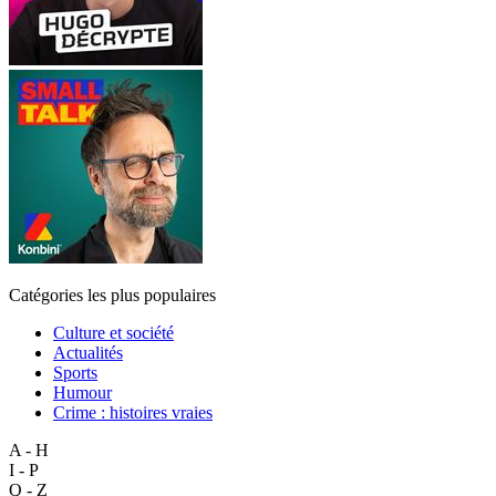
Catégories les plus populaires
Culture et société
Actualités
Sports
Humour
Crime : histoires vraies
A - H
I - P
Q - Z