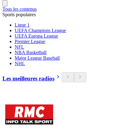
Tous les contenus
Sports populaires
Ligue 1
UEFA Champions League
UEFA Europa League
Premier League
NFL
NBA Basketball
Major League Baseball
NHL
Les meilleures radios