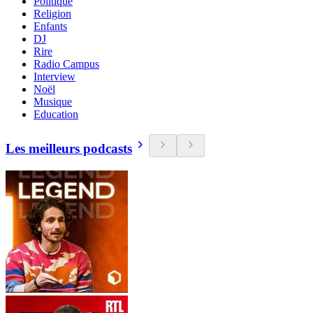
Politique
Religion
Enfants
DJ
Rire
Radio Campus
Interview
Noël
Musique
Education
Les meilleurs podcasts