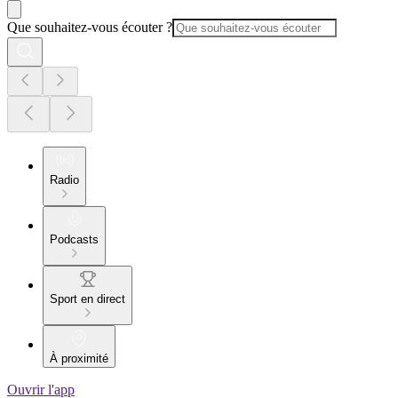
Que souhaitez-vous écouter ?
Radio
Podcasts
Sport en direct
À proximité
Ouvrir l'app