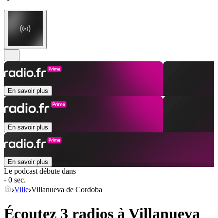
En savoir plus
En savoir plus
En savoir plus
Le podcast débute dans
- 0 sec.
Ville
Villanueva de Cordoba
Écoutez 3 radios à
Villanueva