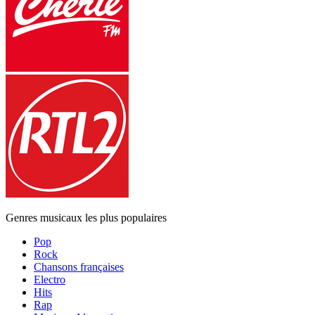
Genres musicaux les plus populaires
Pop
Rock
Chansons françaises
Electro
Hits
Rap