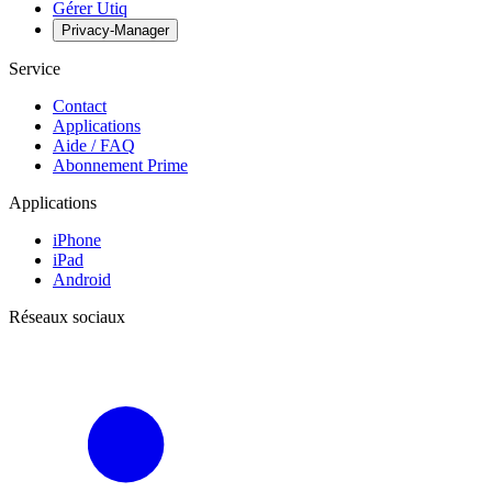
Gérer Utiq
Privacy-Manager
Service
Contact
Applications
Aide / FAQ
Abonnement Prime
Applications
iPhone
iPad
Android
Réseaux sociaux