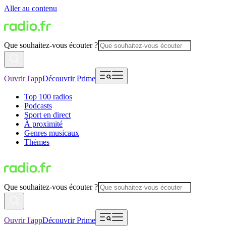
Aller au contenu
Que souhaitez-vous écouter ?
Ouvrir l'app
Découvrir Prime
Top 100 radios
Podcasts
Sport en direct
À proximité
Genres musicaux
Thèmes
Que souhaitez-vous écouter ?
Ouvrir l'app
Découvrir Prime