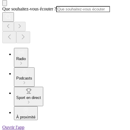
Que souhaitez-vous écouter ?
Radio
Podcasts
Sport en direct
À proximité
Ouvrir l'app