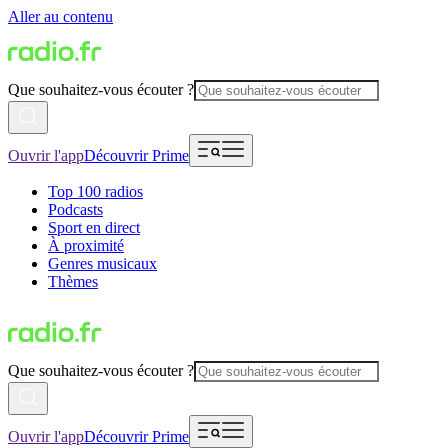
Aller au contenu
Que souhaitez-vous écouter ?
Ouvrir l'app
Découvrir Prime
Top 100 radios
Podcasts
Sport en direct
À proximité
Genres musicaux
Thèmes
Que souhaitez-vous écouter ?
Ouvrir l'app
Découvrir Prime