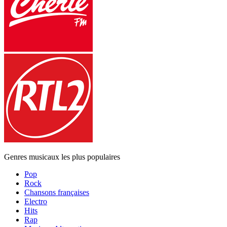
Genres musicaux les plus populaires
Pop
Rock
Chansons françaises
Electro
Hits
Rap