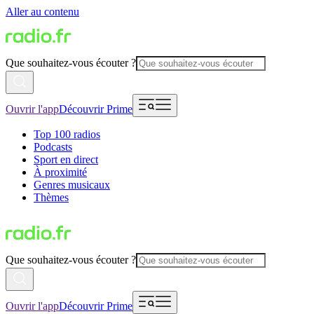
Aller au contenu
Que souhaitez-vous écouter ?
Ouvrir l'app
Découvrir Prime
Top 100 radios
Podcasts
Sport en direct
À proximité
Genres musicaux
Thèmes
Que souhaitez-vous écouter ?
Ouvrir l'app
Découvrir Prime