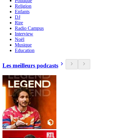
Politique
Religion
Enfants
DJ
Rire
Radio Campus
Interview
Noël
Musique
Education
Les meilleurs podcasts