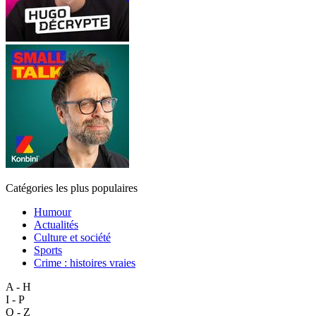
Catégories les plus populaires
Humour
Actualités
Culture et société
Sports
Crime : histoires vraies
A - H
I - P
Q - Z