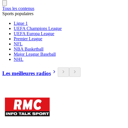
Tous les contenus
Sports populaires
Ligue 1
UEFA Champions League
UEFA Europa League
Premier League
NFL
NBA Basketball
Major League Baseball
NHL
Les meilleures radios