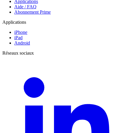
Applications
Aide / FAQ
Abonnement Prime
Applications
iPhone
iPad
Android
Réseaux sociaux