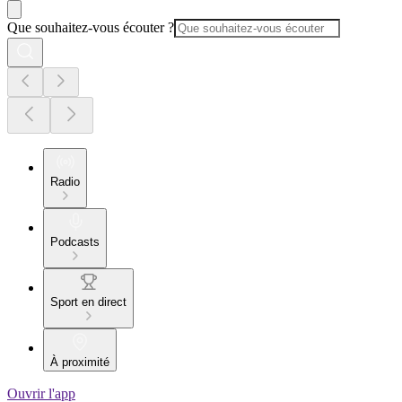
Que souhaitez-vous écouter ?
Radio
Podcasts
Sport en direct
À proximité
Ouvrir l'app