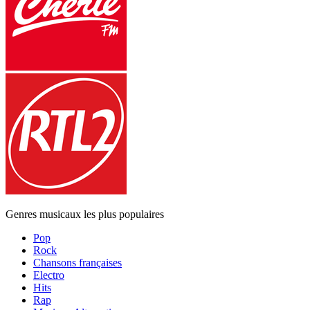
Genres musicaux les plus populaires
Pop
Rock
Chansons françaises
Electro
Hits
Rap