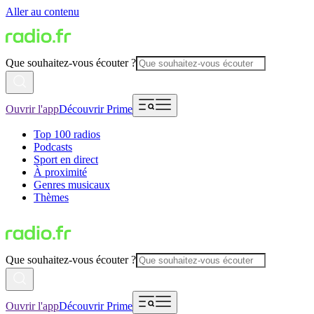
Aller au contenu
Que souhaitez-vous écouter ?
Ouvrir l'app
Découvrir Prime
Top 100 radios
Podcasts
Sport en direct
À proximité
Genres musicaux
Thèmes
Que souhaitez-vous écouter ?
Ouvrir l'app
Découvrir Prime