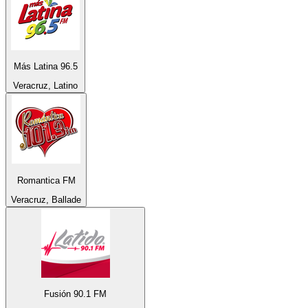
Más Latina 96.5
Veracruz, Latino
Romantica FM
Veracruz, Ballade
Fusión 90.1 FM