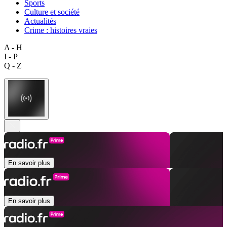
Sports
Culture et société
Actualités
Crime : histoires vraies
A - H
I - P
Q - Z
En savoir plus
En savoir plus