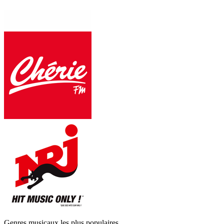
Genres musicaux les plus populaires