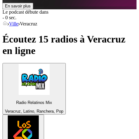
En savoir plus
Le podcast débute dans
- 0 sec.
Ville
Veracruz
Écoutez 15 radios à
Veracruz
en ligne
Radio Relatinos Mix
Veracruz, Latino, Ranchera, Pop