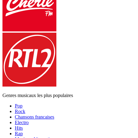
Genres musicaux les plus populaires
Pop
Rock
Chansons françaises
Electro
Hits
Rap