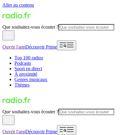
Aller au contenu
Que souhaitez-vous écouter ?
Ouvrir l'app
Découvrir Prime
Top 100 radios
Podcasts
Sport en direct
À proximité
Genres musicaux
Thèmes
Que souhaitez-vous écouter ?
Ouvrir l'app
Découvrir Prime