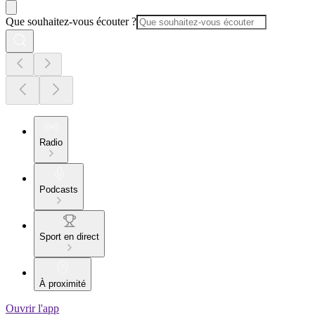
Que souhaitez-vous écouter ?
Radio
Podcasts
Sport en direct
À proximité
Ouvrir l'app