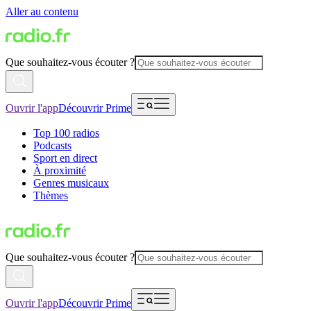
Aller au contenu
Que souhaitez-vous écouter ?
Ouvrir l'app
Découvrir Prime
Top 100 radios
Podcasts
Sport en direct
À proximité
Genres musicaux
Thèmes
Que souhaitez-vous écouter ?
Ouvrir l'app
Découvrir Prime