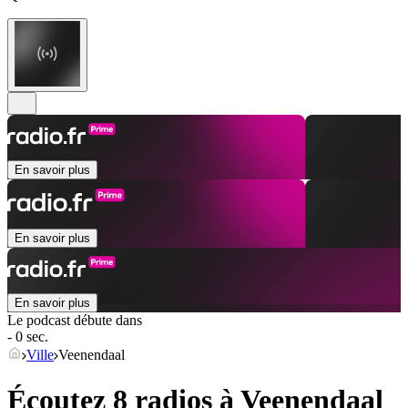
En savoir plus
En savoir plus
En savoir plus
Le podcast débute dans
- 0 sec.
Ville
Veenendaal
Écoutez 8 radios à
Veenendaal