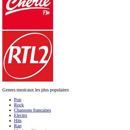
Genres musicaux les plus populaires
Pop
Rock
Chansons françaises
Electro
Hits
Rap