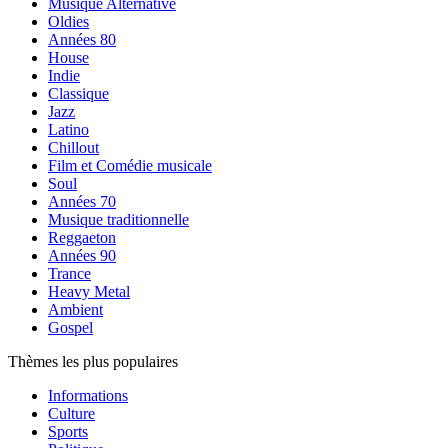
Musique Alternative
Oldies
Années 80
House
Indie
Classique
Jazz
Latino
Chillout
Film et Comédie musicale
Soul
Années 70
Musique traditionnelle
Reggaeton
Années 90
Trance
Heavy Metal
Ambient
Gospel
Thèmes les plus populaires
Informations
Culture
Sports