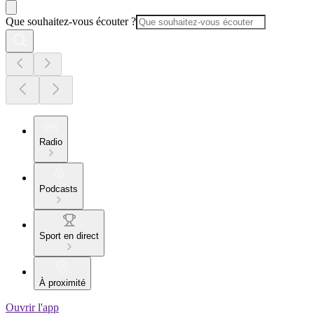
Que souhaitez-vous écouter ?
Radio
Podcasts
Sport en direct
À proximité
Ouvrir l'app