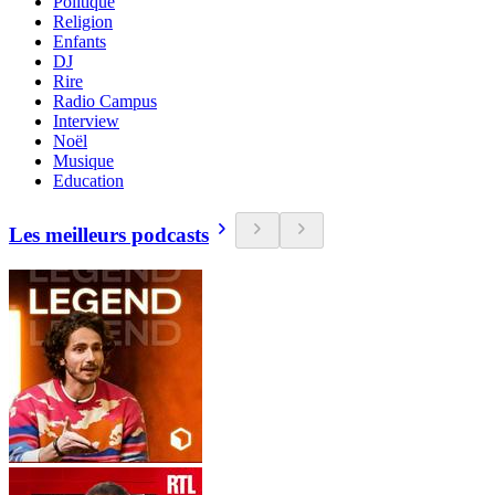
Politique
Religion
Enfants
DJ
Rire
Radio Campus
Interview
Noël
Musique
Education
Les meilleurs podcasts