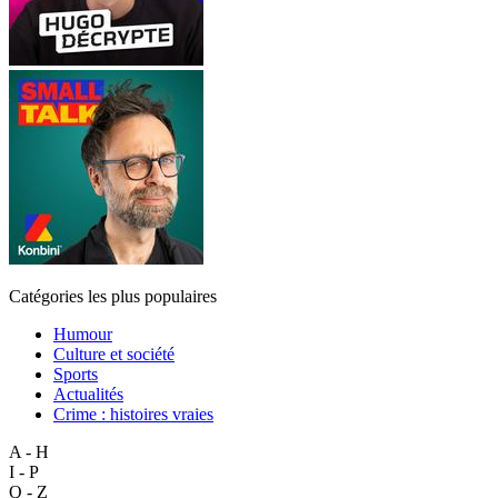
Catégories les plus populaires
Humour
Culture et société
Sports
Actualités
Crime : histoires vraies
A - H
I - P
Q - Z