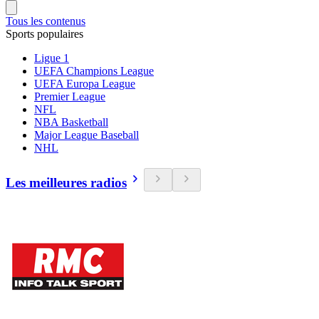
Tous les contenus
Sports populaires
Ligue 1
UEFA Champions League
UEFA Europa League
Premier League
NFL
NBA Basketball
Major League Baseball
NHL
Les meilleures radios