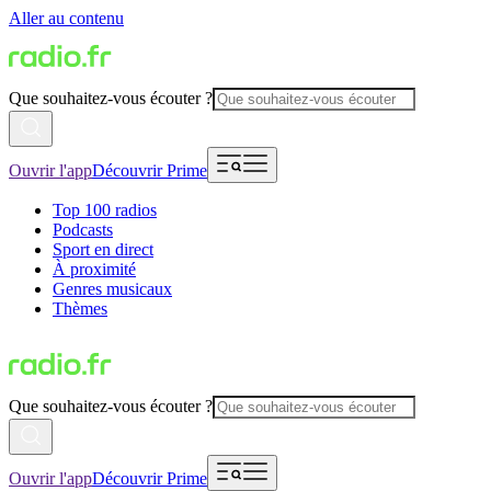
Aller au contenu
Que souhaitez-vous écouter ?
Ouvrir l'app
Découvrir Prime
Top 100 radios
Podcasts
Sport en direct
À proximité
Genres musicaux
Thèmes
Que souhaitez-vous écouter ?
Ouvrir l'app
Découvrir Prime