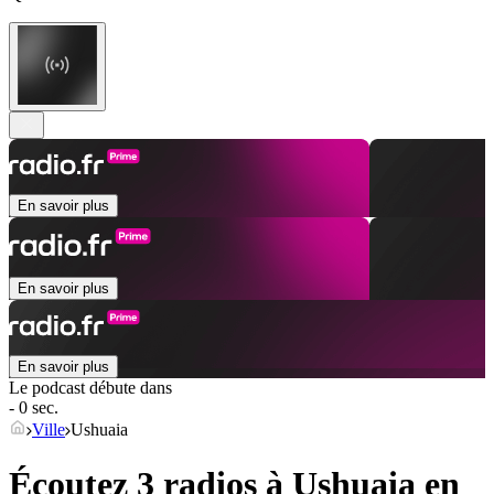
En savoir plus
En savoir plus
En savoir plus
Le podcast débute dans
- 0 sec.
Ville
Ushuaia
Écoutez 3 radios à
Ushuaia
en