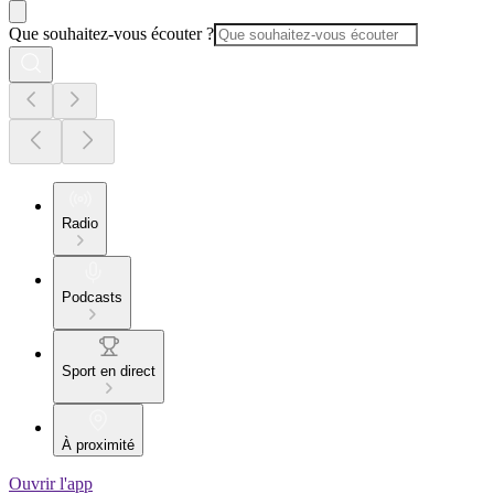
Que souhaitez-vous écouter ?
Radio
Podcasts
Sport en direct
À proximité
Ouvrir l'app