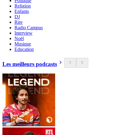
Politique
Religion
Enfants
DJ
Rire
Radio Campus
Interview
Noël
Musique
Education
Les meilleurs podcasts