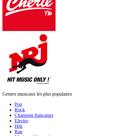
Genres musicaux les plus populaires
Pop
Rock
Chansons françaises
Electro
Hits
Rap