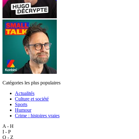
Catégories les plus populaires
Actualités
Culture et société
Sports
Humour
Crime : histoires vraies
A - H
I - P
Q - Z