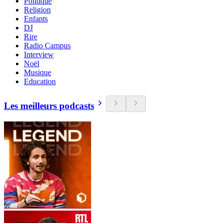
Politique
Religion
Enfants
DJ
Rire
Radio Campus
Interview
Noël
Musique
Education
Les meilleurs podcasts