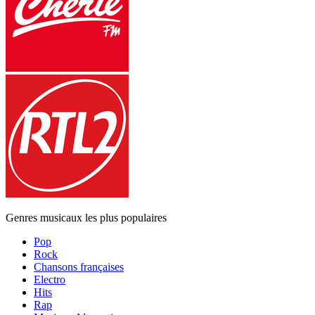
Genres musicaux les plus populaires
Pop
Rock
Chansons françaises
Electro
Hits
Rap