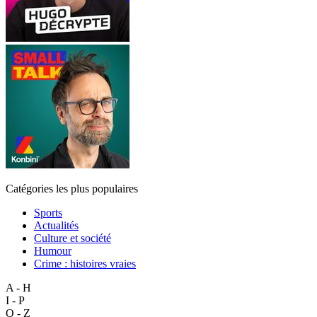
Catégories les plus populaires
Sports
Actualités
Culture et société
Humour
Crime : histoires vraies
A - H
I - P
Q - Z