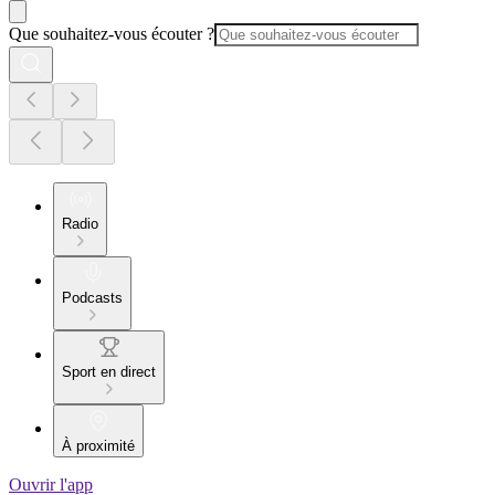
Que souhaitez-vous écouter ?
Radio
Podcasts
Sport en direct
À proximité
Ouvrir l'app