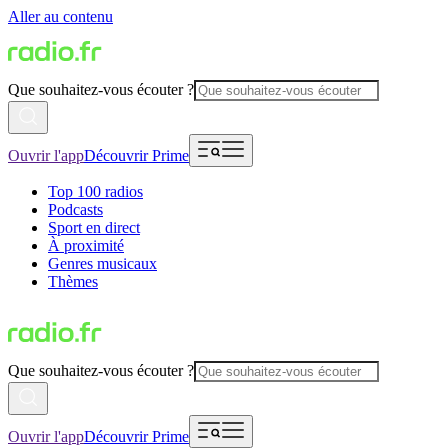
Aller au contenu
Que souhaitez-vous écouter ?
Ouvrir l'app
Découvrir Prime
Top 100 radios
Podcasts
Sport en direct
À proximité
Genres musicaux
Thèmes
Que souhaitez-vous écouter ?
Ouvrir l'app
Découvrir Prime