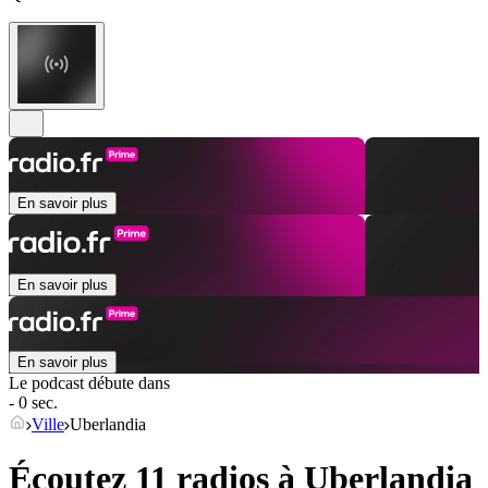
En savoir plus
En savoir plus
En savoir plus
Le podcast débute dans
- 0 sec.
Ville
Uberlandia
Écoutez 11 radios à
Uberlandia