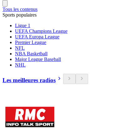
Tous les contenus
Sports populaires
Ligue 1
UEFA Champions League
UEFA Europa League
Premier League
NFL
NBA Basketball
Major League Baseball
NHL
Les meilleures radios