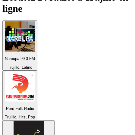
ligne
Nareupa 99.3 FM
Trujillo, Latino
Perú Folk Radio
Trujillo, Hits, Pop