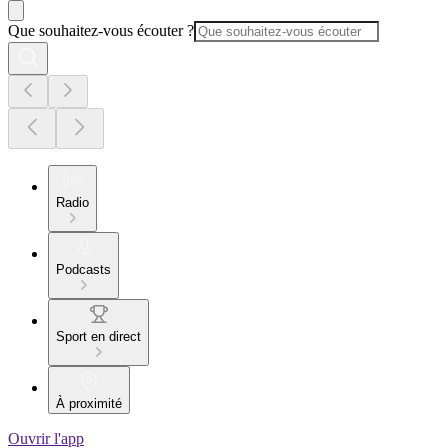
Que souhaitez-vous écouter ?
Radio
Podcasts
Sport en direct
À proximité
Ouvrir l'app