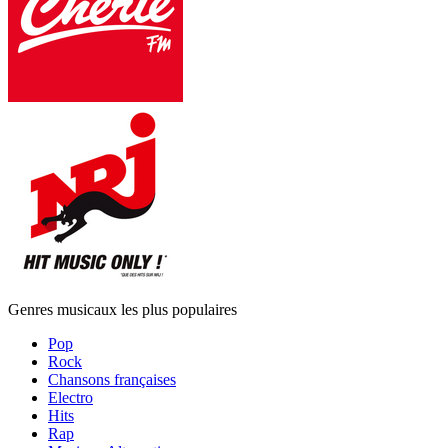
Genres musicaux les plus populaires
Pop
Rock
Chansons françaises
Electro
Hits
Rap