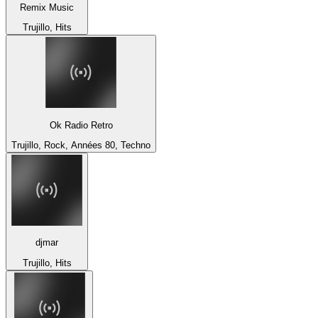
Remix Music
Trujillo, Hits
Ok Radio Retro
Trujillo, Rock, Années 80, Techno
djmar
Trujillo, Hits