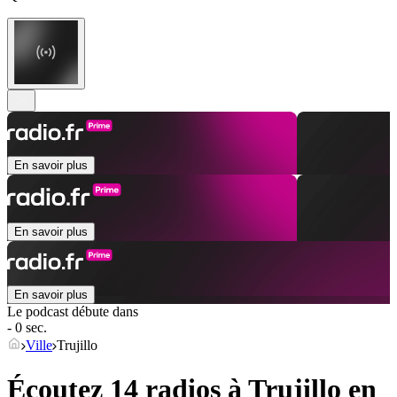
En savoir plus
En savoir plus
En savoir plus
Le podcast débute dans
- 0 sec.
Ville
Trujillo
Écoutez 14 radios à
Trujillo
en