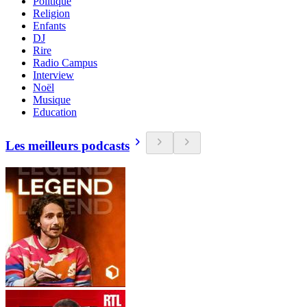
Politique
Religion
Enfants
DJ
Rire
Radio Campus
Interview
Noël
Musique
Education
Les meilleurs podcasts