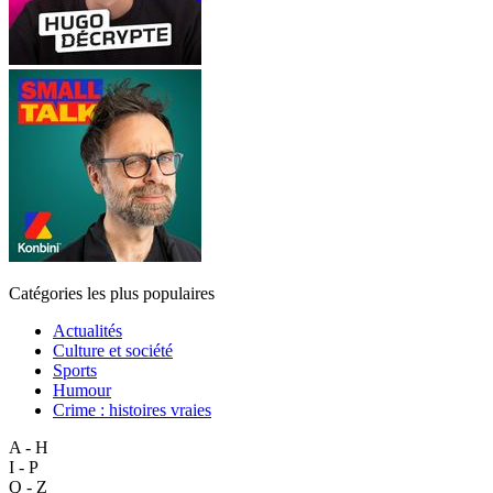
Catégories les plus populaires
Actualités
Culture et société
Sports
Humour
Crime : histoires vraies
A - H
I - P
Q - Z