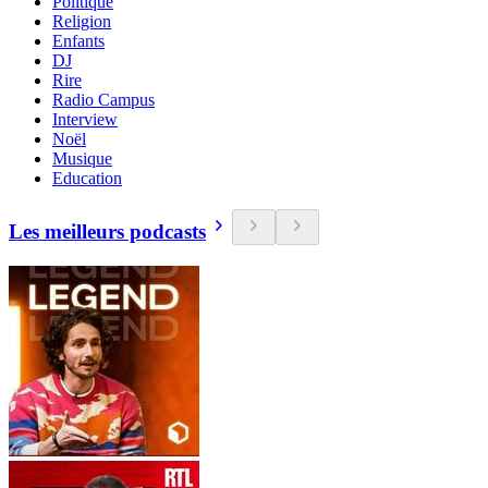
Politique
Religion
Enfants
DJ
Rire
Radio Campus
Interview
Noël
Musique
Education
Les meilleurs podcasts