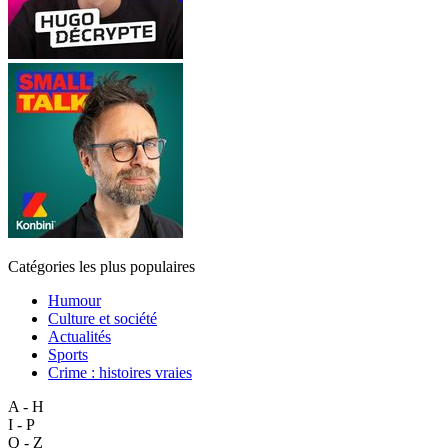
Catégories les plus populaires
Humour
Culture et société
Actualités
Sports
Crime : histoires vraies
A - H
I - P
Q - Z