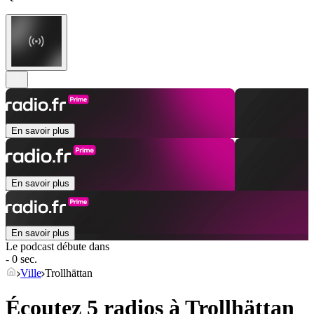
En savoir plus
En savoir plus
En savoir plus
Le podcast débute dans
- 0 sec.
Ville
Trollhättan
Écoutez 5 radios à
Trollhättan