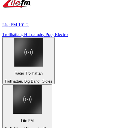
Lite FM 101.2
Trollhättan, Hit-parade, Pop, Electro
Radio Trollhattan
Trollhättan, Big Band, Oldies
Lite FM