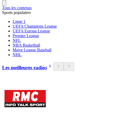
Tous les contenus
Sports populaires
Ligue 1
UEFA Champions League
UEFA Europa League
Premier League
NFL
NBA Basketball
Major League Baseball
NHL
Les meilleures radios