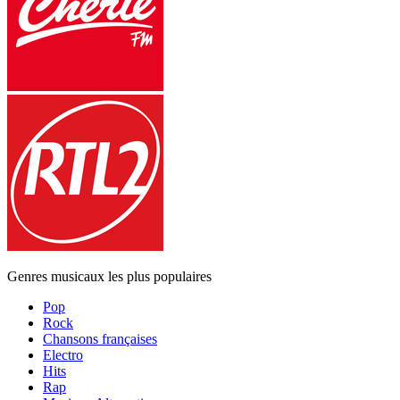
Genres musicaux les plus populaires
Pop
Rock
Chansons françaises
Electro
Hits
Rap