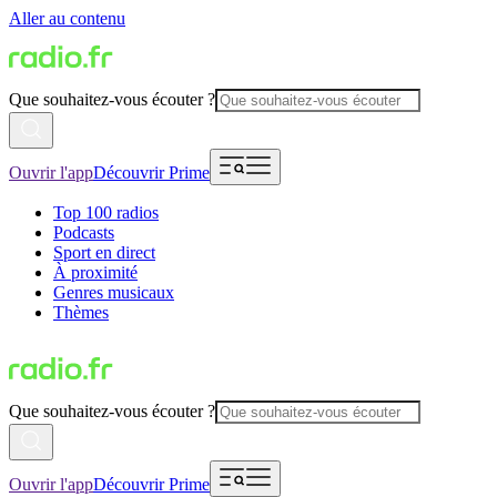
Aller au contenu
Que souhaitez-vous écouter ?
Ouvrir l'app
Découvrir Prime
Top 100 radios
Podcasts
Sport en direct
À proximité
Genres musicaux
Thèmes
Que souhaitez-vous écouter ?
Ouvrir l'app
Découvrir Prime