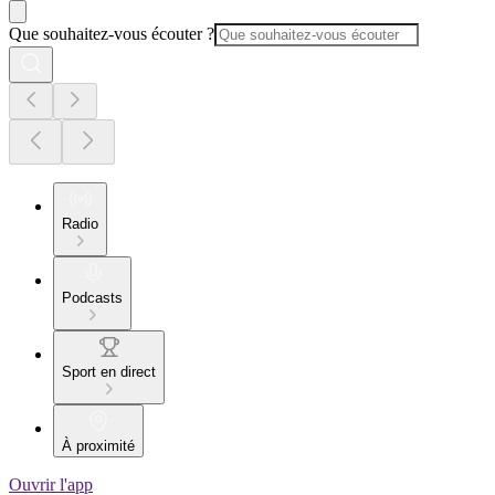
Que souhaitez-vous écouter ?
Radio
Podcasts
Sport en direct
À proximité
Ouvrir l'app