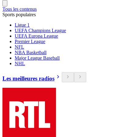
Tous les contenus
Sports populaires
Ligue 1
UEFA Champions League
UEFA Europa League
Premier League
NFL
NBA Basketball
Major League Baseball
NHL
Les meilleures radios