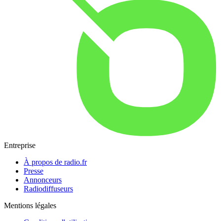
Entreprise
À propos de radio.fr
Presse
Annonceurs
Radiodiffuseurs
Mentions légales