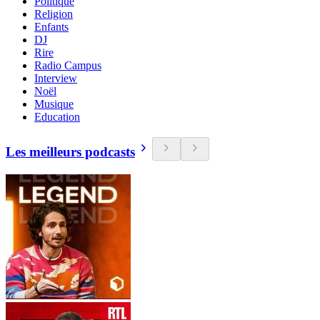
Politique
Religion
Enfants
DJ
Rire
Radio Campus
Interview
Noël
Musique
Education
Les meilleurs podcasts