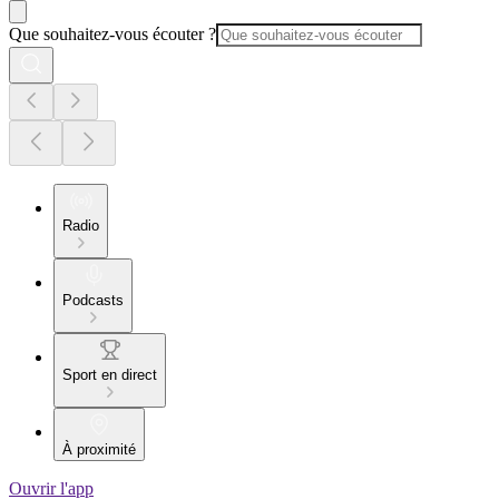
Que souhaitez-vous écouter ?
Radio
Podcasts
Sport en direct
À proximité
Ouvrir l'app