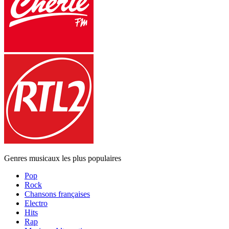
Genres musicaux les plus populaires
Pop
Rock
Chansons françaises
Electro
Hits
Rap