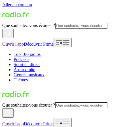
Aller au contenu
Que souhaitez-vous écouter ?
Ouvrir l'app
Découvrir Prime
Top 100 radios
Podcasts
Sport en direct
À proximité
Genres musicaux
Thèmes
Que souhaitez-vous écouter ?
Ouvrir l'app
Découvrir Prime