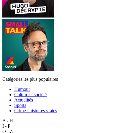
Catégories les plus populaires
Humour
Culture et société
Actualités
Sports
Crime : histoires vraies
A - H
I - P
Q - Z