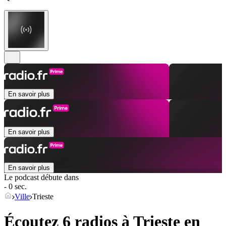
En savoir plus
En savoir plus
En savoir plus
Le podcast débute dans
- 0 sec.
Ville
Trieste
Écoutez 6 radios à
Trieste
en