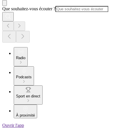
Que souhaitez-vous écouter ?
Radio
Podcasts
Sport en direct
À proximité
Ouvrir l'app