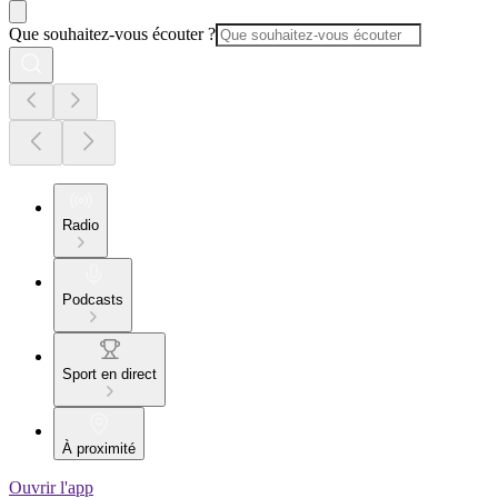
Que souhaitez-vous écouter ?
Radio
Podcasts
Sport en direct
À proximité
Ouvrir l'app