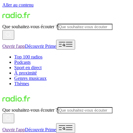
Aller au contenu
Que souhaitez-vous écouter ?
Ouvrir l'app
Découvrir Prime
Top 100 radios
Podcasts
Sport en direct
À proximité
Genres musicaux
Thèmes
Que souhaitez-vous écouter ?
Ouvrir l'app
Découvrir Prime