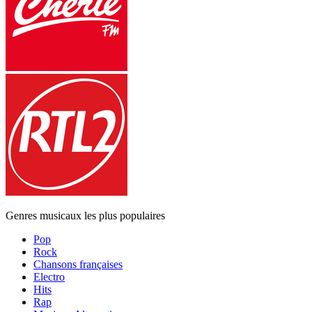
Genres musicaux les plus populaires
Pop
Rock
Chansons françaises
Electro
Hits
Rap