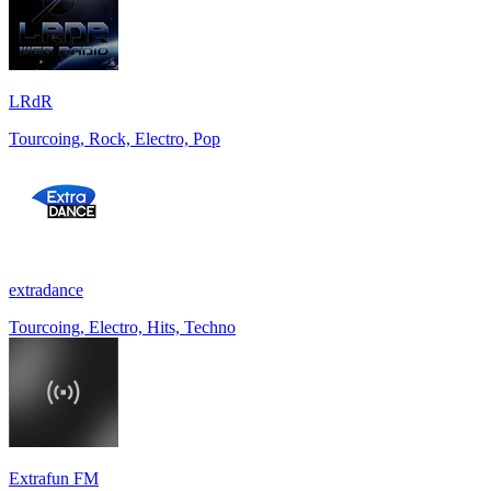
LRdR
Tourcoing, Rock, Electro, Pop
extradance
Tourcoing, Electro, Hits, Techno
Extrafun FM