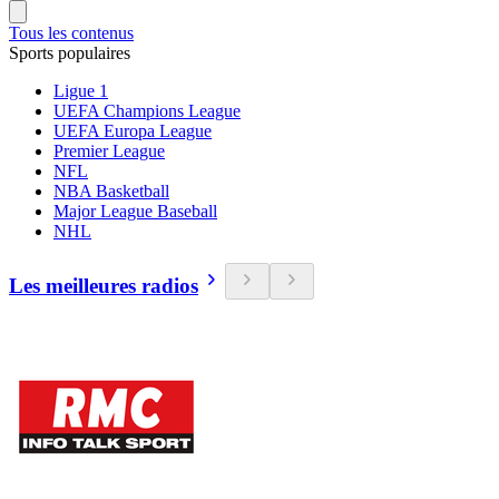
Tous les contenus
Sports populaires
Ligue 1
UEFA Champions League
UEFA Europa League
Premier League
NFL
NBA Basketball
Major League Baseball
NHL
Les meilleures radios