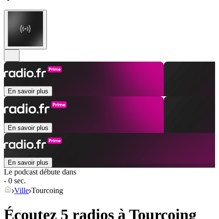
En savoir plus
En savoir plus
En savoir plus
Le podcast débute dans
- 0 sec.
Ville
Tourcoing
Écoutez 5 radios à
Tourcoing