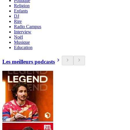
Politique
Religion
Enfants
DJ
Rire
Radio Campus
Interview
Noël
Musique
Education
Les meilleurs podcasts