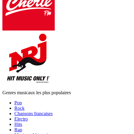
Genres musicaux les plus populaires
Pop
Rock
Chansons françaises
Electro
Hits
Rap