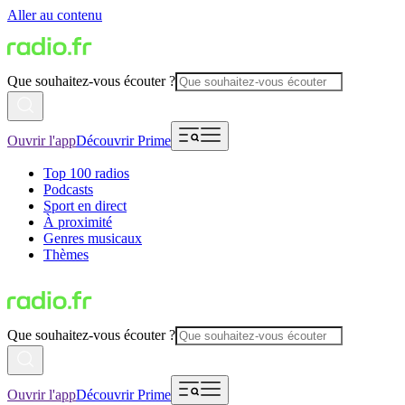
Aller au contenu
Que souhaitez-vous écouter ?
Ouvrir l'app
Découvrir Prime
Top 100 radios
Podcasts
Sport en direct
À proximité
Genres musicaux
Thèmes
Que souhaitez-vous écouter ?
Ouvrir l'app
Découvrir Prime