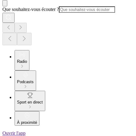
Que souhaitez-vous écouter ?
Radio
Podcasts
Sport en direct
À proximité
Ouvrir l'app