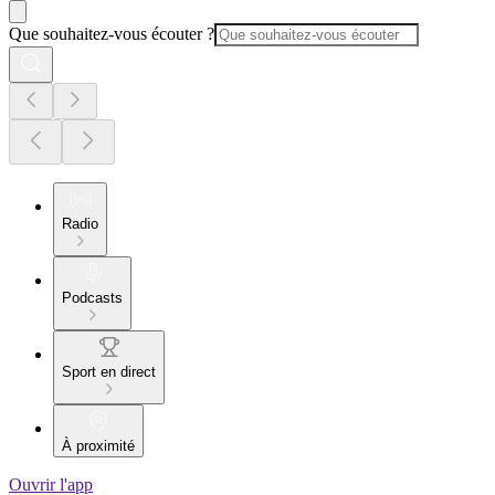
Que souhaitez-vous écouter ?
Radio
Podcasts
Sport en direct
À proximité
Ouvrir l'app