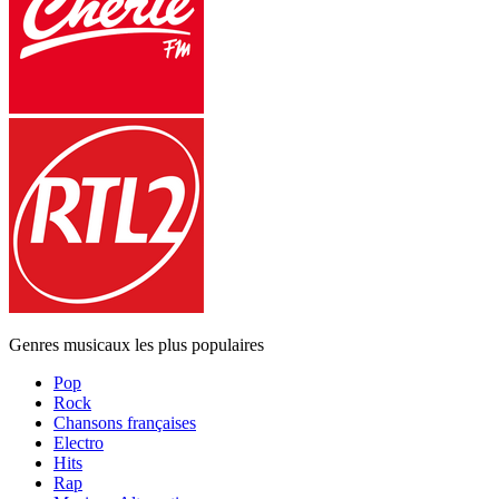
Genres musicaux les plus populaires
Pop
Rock
Chansons françaises
Electro
Hits
Rap