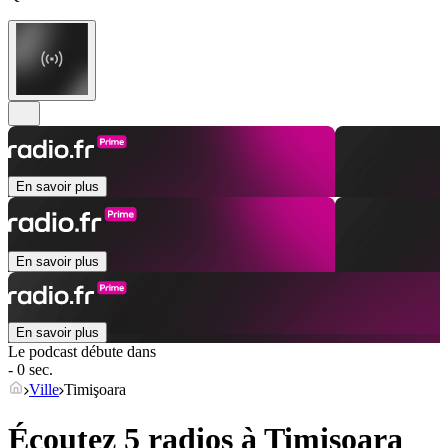
En savoir plus
En savoir plus
En savoir plus
Le podcast débute dans
- 0 sec.
Ville
Timişoara
Écoutez 5 radios à
Timişoara