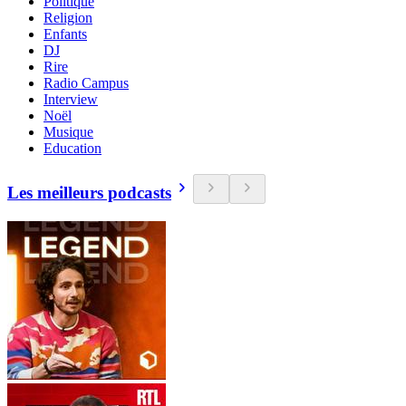
Politique
Religion
Enfants
DJ
Rire
Radio Campus
Interview
Noël
Musique
Education
Les meilleurs podcasts