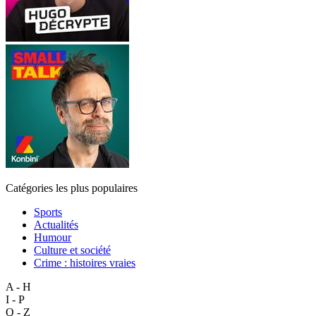
Catégories les plus populaires
Sports
Actualités
Humour
Culture et société
Crime : histoires vraies
A - H
I - P
Q - Z