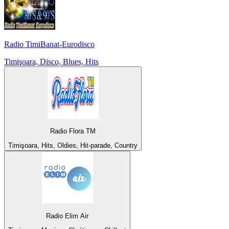
Radio TimiBanat-Eurodisco
Timişoara, Disco, Blues, Hits
Radio Flora TM
Timişoara, Hits, Oldies, Hit-parade, Country
Radio Elim Air