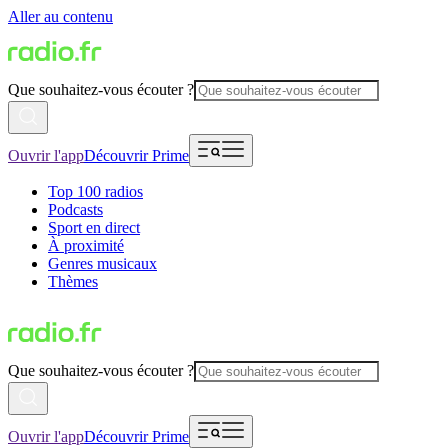
Aller au contenu
Que souhaitez-vous écouter ?
Ouvrir l'app
Découvrir Prime
Top 100 radios
Podcasts
Sport en direct
À proximité
Genres musicaux
Thèmes
Que souhaitez-vous écouter ?
Ouvrir l'app
Découvrir Prime