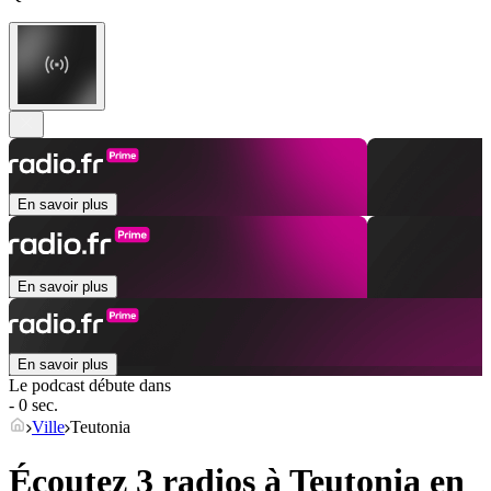
En savoir plus
En savoir plus
En savoir plus
Le podcast débute dans
- 0 sec.
Ville
Teutonia
Écoutez 3 radios à
Teutonia
en