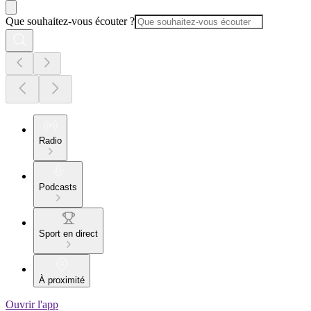
Que souhaitez-vous écouter ?
Radio
Podcasts
Sport en direct
À proximité
Ouvrir l'app