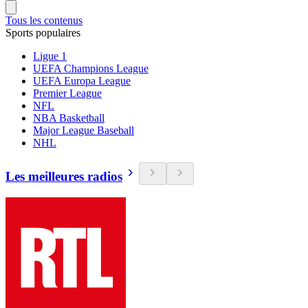
Tous les contenus
Sports populaires
Ligue 1
UEFA Champions League
UEFA Europa League
Premier League
NFL
NBA Basketball
Major League Baseball
NHL
Les meilleures radios