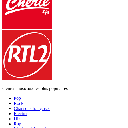
Genres musicaux les plus populaires
Pop
Rock
Chansons françaises
Electro
Hits
Rap