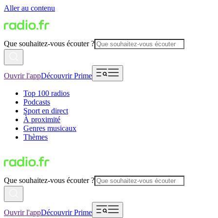
Aller au contenu
Que souhaitez-vous écouter ?
Ouvrir l'app
Découvrir Prime
Top 100 radios
Podcasts
Sport en direct
À proximité
Genres musicaux
Thèmes
Que souhaitez-vous écouter ?
Ouvrir l'app
Découvrir Prime