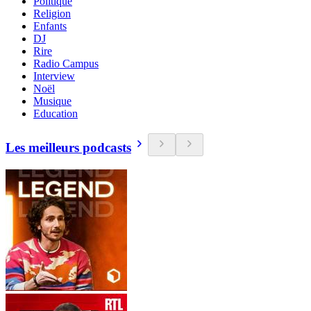
Politique
Religion
Enfants
DJ
Rire
Radio Campus
Interview
Noël
Musique
Education
Les meilleurs podcasts