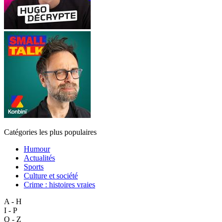
Catégories les plus populaires
Humour
Actualités
Sports
Culture et société
Crime : histoires vraies
A - H
I - P
Q - Z