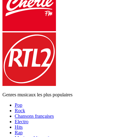
Genres musicaux les plus populaires
Pop
Rock
Chansons françaises
Electro
Hits
Rap