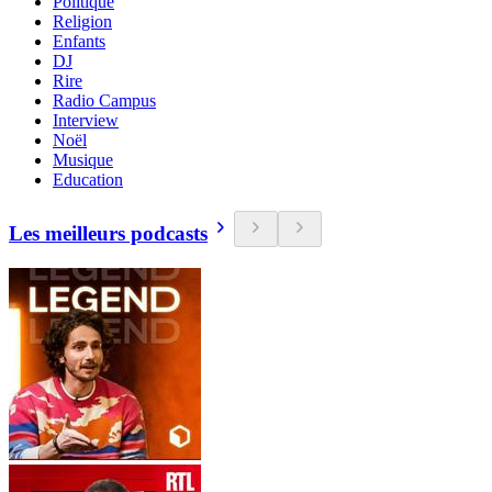
Politique
Religion
Enfants
DJ
Rire
Radio Campus
Interview
Noël
Musique
Education
Les meilleurs podcasts