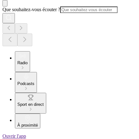
Que souhaitez-vous écouter ?
Radio
Podcasts
Sport en direct
À proximité
Ouvrir l'app