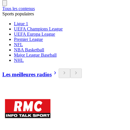
Tous les contenus
Sports populaires
Ligue 1
UEFA Champions League
UEFA Europa League
Premier League
NFL
NBA Basketball
Major League Baseball
NHL
Les meilleures radios