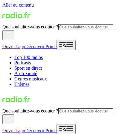
Aller au contenu
Que souhaitez-vous écouter ?
Ouvrir l'app
Découvrir Prime
Top 100 radios
Podcasts
Sport en direct
À proximité
Genres musicaux
Thèmes
Que souhaitez-vous écouter ?
Ouvrir l'app
Découvrir Prime