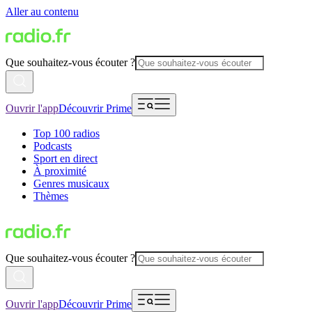
Aller au contenu
Que souhaitez-vous écouter ?
Ouvrir l'app
Découvrir Prime
Top 100 radios
Podcasts
Sport en direct
À proximité
Genres musicaux
Thèmes
Que souhaitez-vous écouter ?
Ouvrir l'app
Découvrir Prime