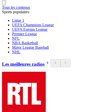
Tous les contenus
Sports populaires
Ligue 1
UEFA Champions League
UEFA Europa League
Premier League
NFL
NBA Basketball
Major League Baseball
NHL
Les meilleures radios