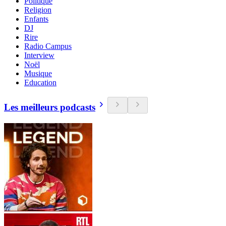
Politique
Religion
Enfants
DJ
Rire
Radio Campus
Interview
Noël
Musique
Education
Les meilleurs podcasts