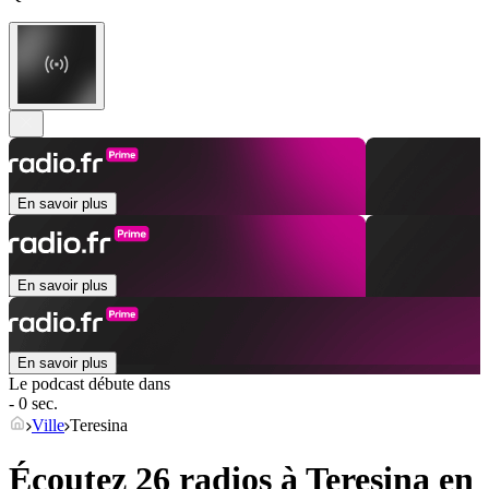
En savoir plus
En savoir plus
En savoir plus
Le podcast débute dans
- 0 sec.
Ville
Teresina
Écoutez 26 radios à
Teresina
en