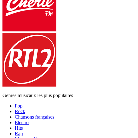
Genres musicaux les plus populaires
Pop
Rock
Chansons françaises
Electro
Hits
Rap