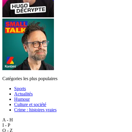
Catégories les plus populaires
Sports
Actualités
Humour
Culture et société
Crime : histoires vraies
A - H
I - P
Q - Z