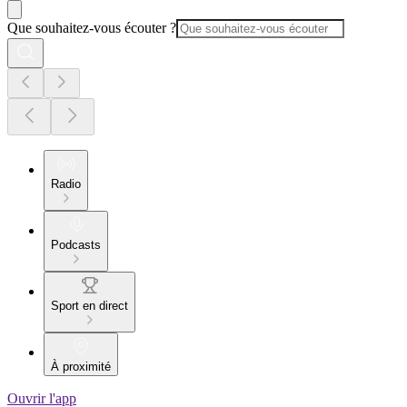
Que souhaitez-vous écouter ?
Radio
Podcasts
Sport en direct
À proximité
Ouvrir l'app