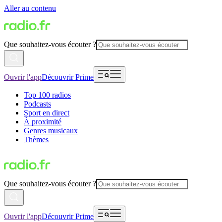
Aller au contenu
Que souhaitez-vous écouter ?
Ouvrir l'app
Découvrir Prime
Top 100 radios
Podcasts
Sport en direct
À proximité
Genres musicaux
Thèmes
Que souhaitez-vous écouter ?
Ouvrir l'app
Découvrir Prime