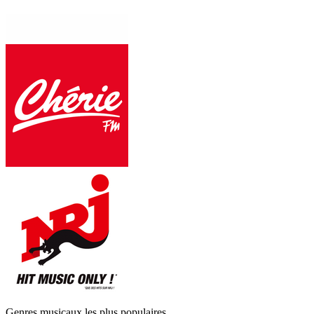
Genres musicaux les plus populaires