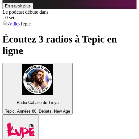
En savoir plus
Le podcast débute dans
- 0 sec.
Ville
Tepic
Écoutez 3 radios à
Tepic
en
ligne
Radio Caballo de Troya
Tepic, Années 80, Débats, New Age