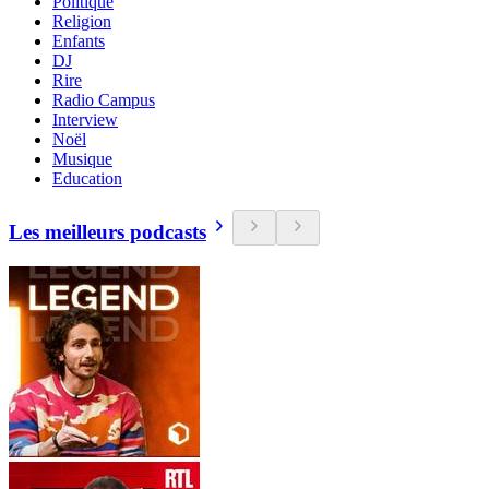
Politique
Religion
Enfants
DJ
Rire
Radio Campus
Interview
Noël
Musique
Education
Les meilleurs podcasts