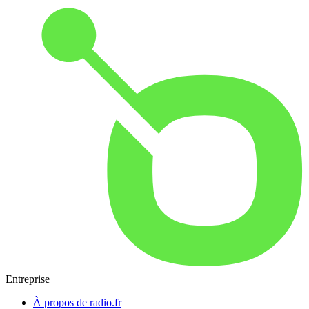
Entreprise
À propos de radio.fr