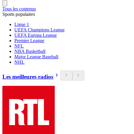
Tous les contenus
Sports populaires
Ligue 1
UEFA Champions League
UEFA Europa League
Premier League
NFL
NBA Basketball
Major League Baseball
NHL
Les meilleures radios