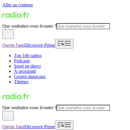
Aller au contenu
Que souhaitez-vous écouter ?
Ouvrir l'app
Découvrir Prime
Top 100 radios
Podcasts
Sport en direct
À proximité
Genres musicaux
Thèmes
Que souhaitez-vous écouter ?
Ouvrir l'app
Découvrir Prime