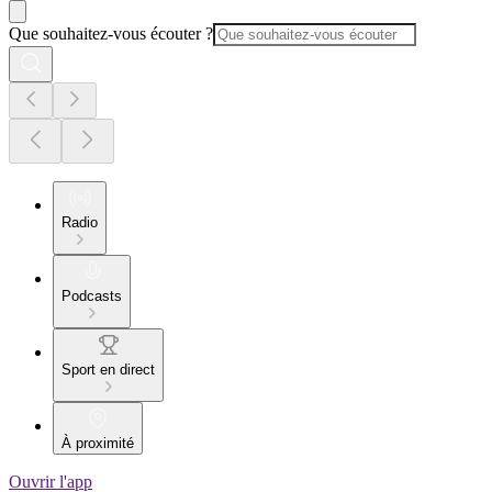
Que souhaitez-vous écouter ?
Radio
Podcasts
Sport en direct
À proximité
Ouvrir l'app