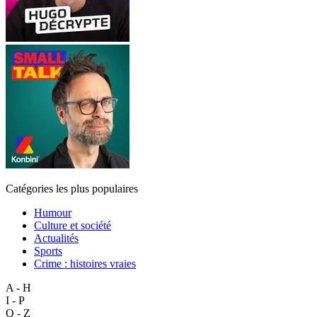
Catégories les plus populaires
Humour
Culture et société
Actualités
Sports
Crime : histoires vraies
A - H
I - P
Q - Z