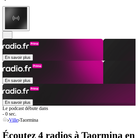
En savoir plus
En savoir plus
En savoir plus
Le podcast débute dans
- 0 sec.
Ville
Taormina
Écoutez 4 radios à
Taormina
en