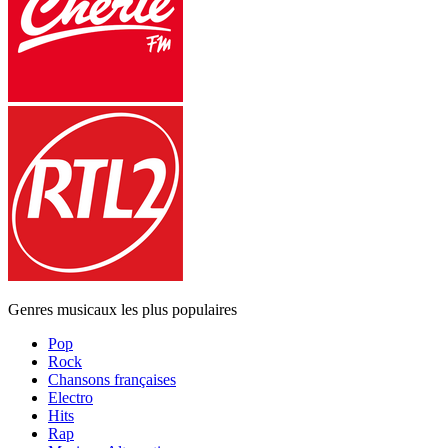
Genres musicaux les plus populaires
Pop
Rock
Chansons françaises
Electro
Hits
Rap