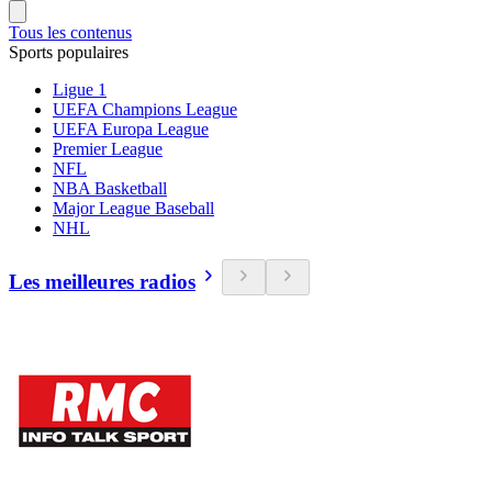
Tous les contenus
Sports populaires
Ligue 1
UEFA Champions League
UEFA Europa League
Premier League
NFL
NBA Basketball
Major League Baseball
NHL
Les meilleures radios