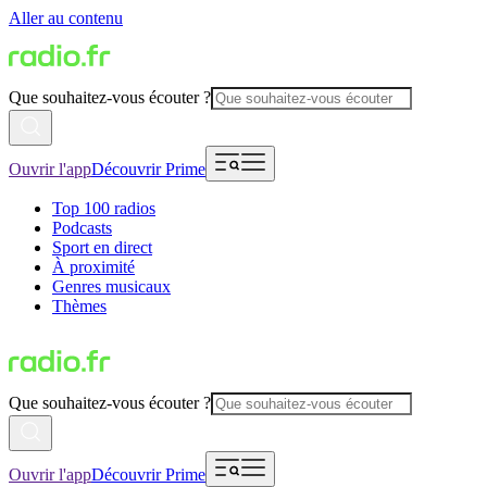
Aller au contenu
Que souhaitez-vous écouter ?
Ouvrir l'app
Découvrir Prime
Top 100 radios
Podcasts
Sport en direct
À proximité
Genres musicaux
Thèmes
Que souhaitez-vous écouter ?
Ouvrir l'app
Découvrir Prime