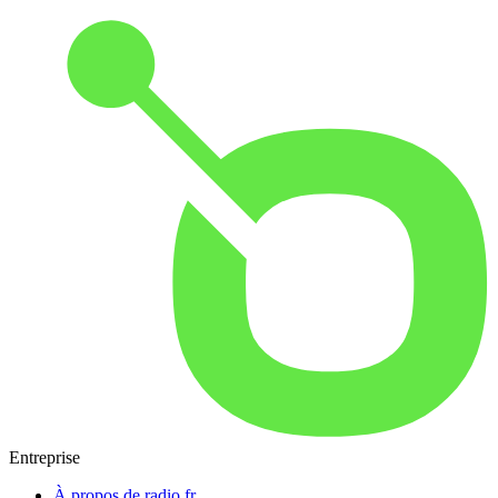
Entreprise
À propos de radio.fr