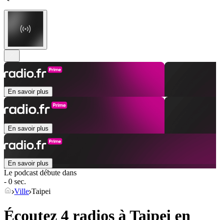
En savoir plus
En savoir plus
En savoir plus
Le podcast débute dans
- 0 sec.
Ville
Taipei
Écoutez 4 radios à
Taipei
en