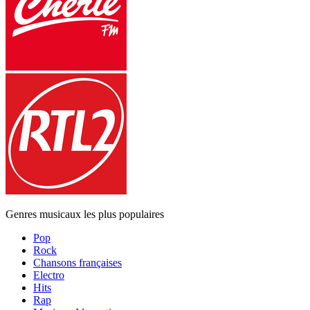
Genres musicaux les plus populaires
Pop
Rock
Chansons françaises
Electro
Hits
Rap