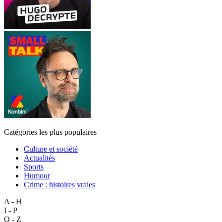
Catégories les plus populaires
Culture et société
Actualités
Sports
Humour
Crime : histoires vraies
A - H
I - P
Q - Z