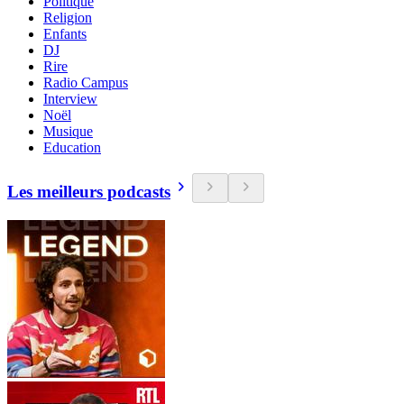
Politique
Religion
Enfants
DJ
Rire
Radio Campus
Interview
Noël
Musique
Education
Les meilleurs podcasts