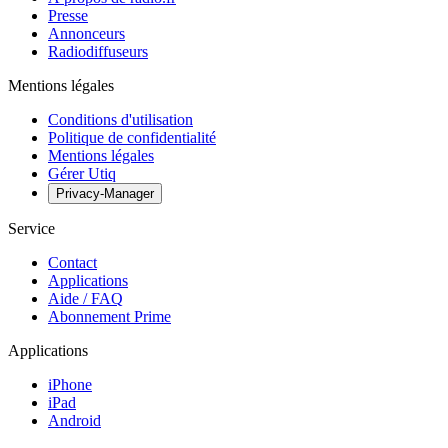
Presse
Annonceurs
Radiodiffuseurs
Mentions légales
Conditions d'utilisation
Politique de confidentialité
Mentions légales
Gérer Utiq
Privacy-Manager
Service
Contact
Applications
Aide / FAQ
Abonnement Prime
Applications
iPhone
iPad
Android