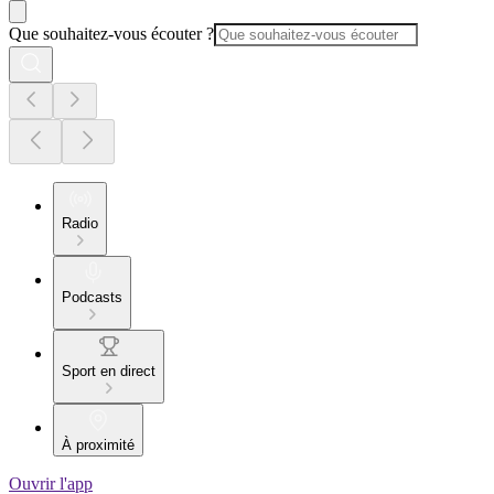
Que souhaitez-vous écouter ?
Radio
Podcasts
Sport en direct
À proximité
Ouvrir l'app