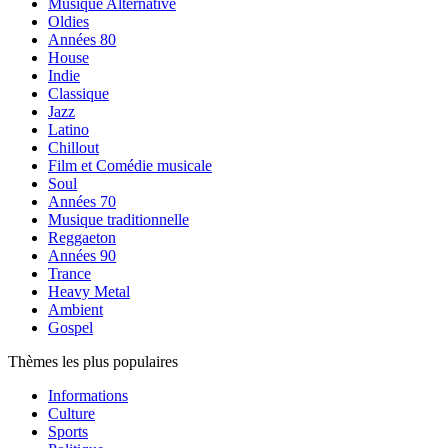
Musique Alternative
Oldies
Années 80
House
Indie
Classique
Jazz
Latino
Chillout
Film et Comédie musicale
Soul
Années 70
Musique traditionnelle
Reggaeton
Années 90
Trance
Heavy Metal
Ambient
Gospel
Thèmes les plus populaires
Informations
Culture
Sports