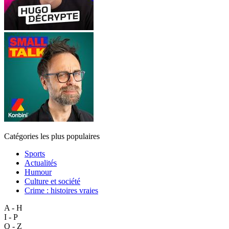
Catégories les plus populaires
Sports
Actualités
Humour
Culture et société
Crime : histoires vraies
A - H
I - P
Q - Z