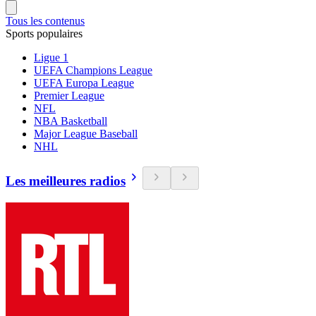
Tous les contenus
Sports populaires
Ligue 1
UEFA Champions League
UEFA Europa League
Premier League
NFL
NBA Basketball
Major League Baseball
NHL
Les meilleures radios