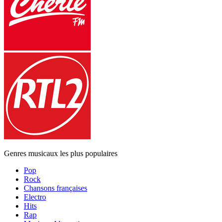
Genres musicaux les plus populaires
Pop
Rock
Chansons françaises
Electro
Hits
Rap