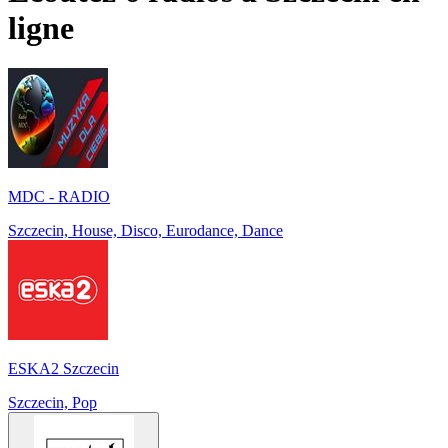
ligne
MDC - RADIO
Szczecin, House, Disco, Eurodance, Dance
ESKA2 Szczecin
Szczecin, Pop