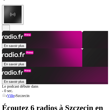
En savoir plus
En savoir plus
En savoir plus
Le podcast débute dans
- 0 sec.
Ville
Szczecin
Écoutez 6 radios à
Szczecin
en