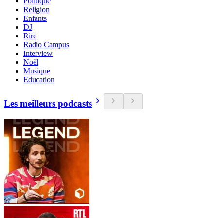
Politique
Religion
Enfants
DJ
Rire
Radio Campus
Interview
Noël
Musique
Education
Les meilleurs podcasts