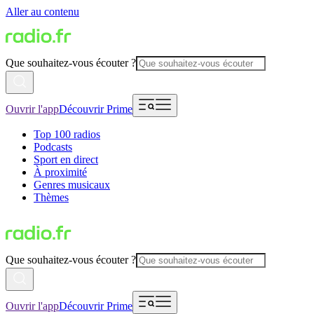
Aller au contenu
Que souhaitez-vous écouter ?
Ouvrir l'app
Découvrir Prime
Top 100 radios
Podcasts
Sport en direct
À proximité
Genres musicaux
Thèmes
Que souhaitez-vous écouter ?
Ouvrir l'app
Découvrir Prime