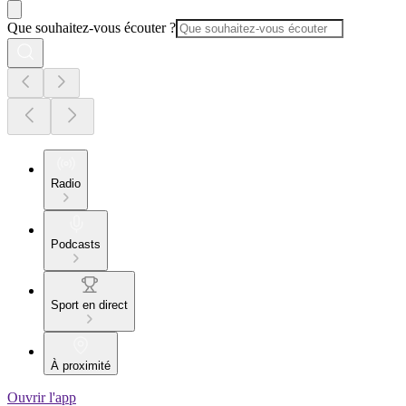
Que souhaitez-vous écouter ?
Radio
Podcasts
Sport en direct
À proximité
Ouvrir l'app