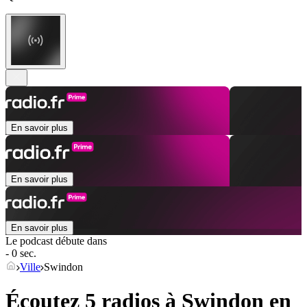
En savoir plus
En savoir plus
En savoir plus
Le podcast débute dans
- 0 sec.
Ville
Swindon
Écoutez 5 radios à
Swindon
en