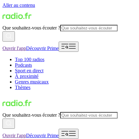
Aller au contenu
Que souhaitez-vous écouter ?
Ouvrir l'app
Découvrir Prime
Top 100 radios
Podcasts
Sport en direct
À proximité
Genres musicaux
Thèmes
Que souhaitez-vous écouter ?
Ouvrir l'app
Découvrir Prime