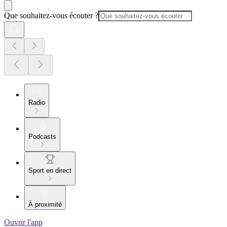
Que souhaitez-vous écouter ?
Radio
Podcasts
Sport en direct
À proximité
Ouvrir l'app