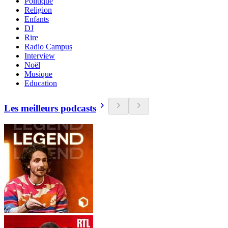
Politique
Religion
Enfants
DJ
Rire
Radio Campus
Interview
Noël
Musique
Education
Les meilleurs podcasts