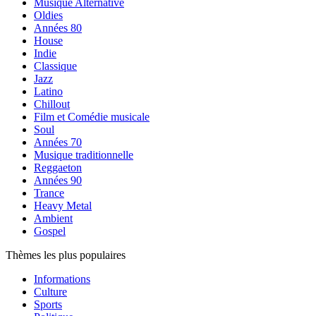
Musique Alternative
Oldies
Années 80
House
Indie
Classique
Jazz
Latino
Chillout
Film et Comédie musicale
Soul
Années 70
Musique traditionnelle
Reggaeton
Années 90
Trance
Heavy Metal
Ambient
Gospel
Thèmes les plus populaires
Informations
Culture
Sports