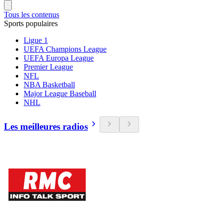
Tous les contenus
Sports populaires
Ligue 1
UEFA Champions League
UEFA Europa League
Premier League
NFL
NBA Basketball
Major League Baseball
NHL
Les meilleures radios