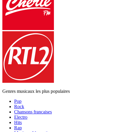
Genres musicaux les plus populaires
Pop
Rock
Chansons françaises
Electro
Hits
Rap