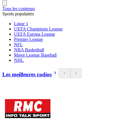
Tous les contenus
Sports populaires
Ligue 1
UEFA Champions League
UEFA Europa League
Premier League
NFL
NBA Basketball
Major League Baseball
NHL
Les meilleures radios