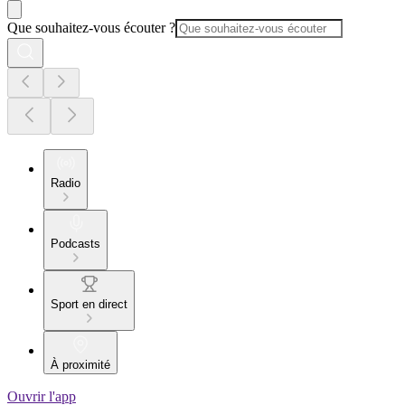
Que souhaitez-vous écouter ?
Radio
Podcasts
Sport en direct
À proximité
Ouvrir l'app