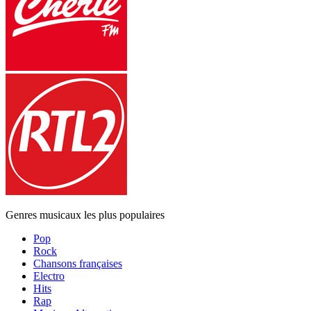
Genres musicaux les plus populaires
Pop
Rock
Chansons françaises
Electro
Hits
Rap