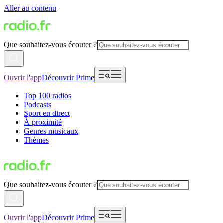
Aller au contenu
Que souhaitez-vous écouter ?
Ouvrir l'app
Découvrir Prime
Top 100 radios
Podcasts
Sport en direct
À proximité
Genres musicaux
Thèmes
Que souhaitez-vous écouter ?
Ouvrir l'app
Découvrir Prime