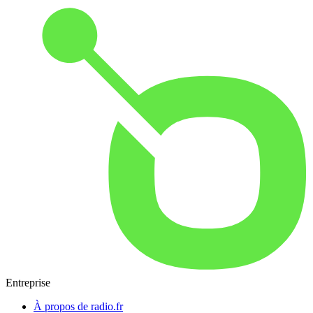
Entreprise
À propos de radio.fr