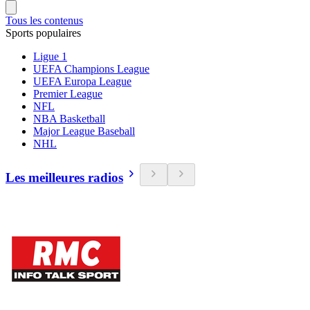
Tous les contenus
Sports populaires
Ligue 1
UEFA Champions League
UEFA Europa League
Premier League
NFL
NBA Basketball
Major League Baseball
NHL
Les meilleures radios