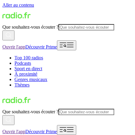
Aller au contenu
Que souhaitez-vous écouter ?
Ouvrir l'app
Découvrir Prime
Top 100 radios
Podcasts
Sport en direct
À proximité
Genres musicaux
Thèmes
Que souhaitez-vous écouter ?
Ouvrir l'app
Découvrir Prime