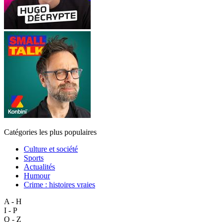
Catégories les plus populaires
Culture et société
Sports
Actualités
Humour
Crime : histoires vraies
A - H
I - P
Q - Z