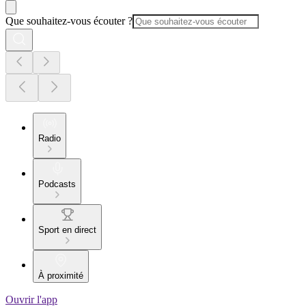
Que souhaitez-vous écouter ?
Radio
Podcasts
Sport en direct
À proximité
Ouvrir l'app