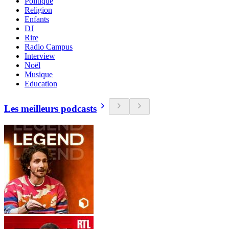
Politique
Religion
Enfants
DJ
Rire
Radio Campus
Interview
Noël
Musique
Education
Les meilleurs podcasts