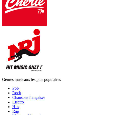
Genres musicaux les plus populaires
Pop
Rock
Chansons françaises
Electro
Hits
Rap