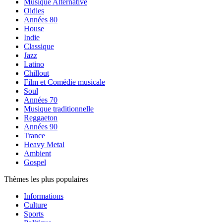
Musique Alternative
Oldies
Années 80
House
Indie
Classique
Jazz
Latino
Chillout
Film et Comédie musicale
Soul
Années 70
Musique traditionnelle
Reggaeton
Années 90
Trance
Heavy Metal
Ambient
Gospel
Thèmes les plus populaires
Informations
Culture
Sports