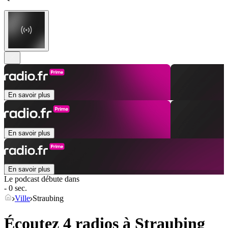
En savoir plus
En savoir plus
En savoir plus
Le podcast débute dans
- 0 sec.
Ville
Straubing
Écoutez 4 radios à
Straubing