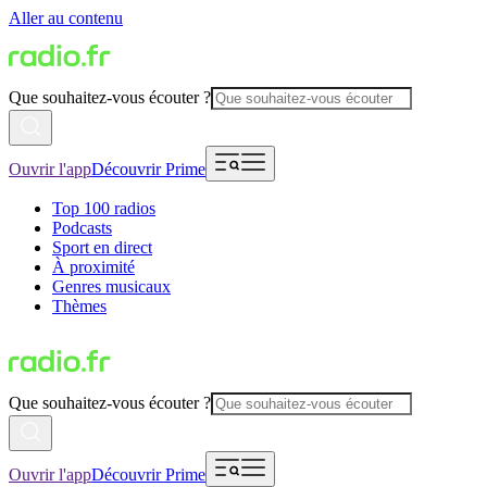
Aller au contenu
Que souhaitez-vous écouter ?
Ouvrir l'app
Découvrir Prime
Top 100 radios
Podcasts
Sport en direct
À proximité
Genres musicaux
Thèmes
Que souhaitez-vous écouter ?
Ouvrir l'app
Découvrir Prime