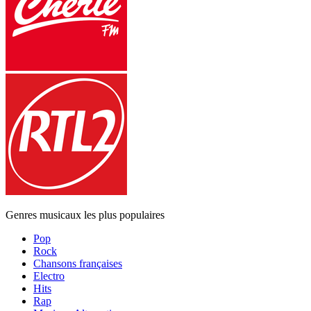
Genres musicaux les plus populaires
Pop
Rock
Chansons françaises
Electro
Hits
Rap