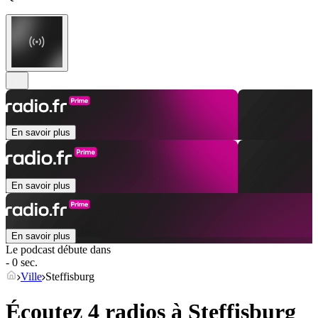
En savoir plus
En savoir plus
En savoir plus
Le podcast débute dans
- 0 sec.
Ville
Steffisburg
Écoutez 4 radios à
Steffisburg