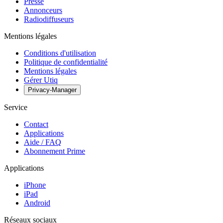
Presse
Annonceurs
Radiodiffuseurs
Mentions légales
Conditions d'utilisation
Politique de confidentialité
Mentions légales
Gérer Utiq
Privacy-Manager
Service
Contact
Applications
Aide / FAQ
Abonnement Prime
Applications
iPhone
iPad
Android
Réseaux sociaux