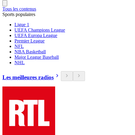
Tous les contenus
Sports populaires
Ligue 1
UEFA Champions League
UEFA Europa League
Premier League
NFL
NBA Basketball
Major League Baseball
NHL
Les meilleures radios