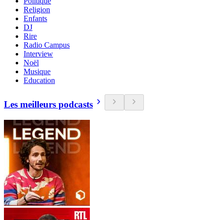
Politique
Religion
Enfants
DJ
Rire
Radio Campus
Interview
Noël
Musique
Education
Les meilleurs podcasts