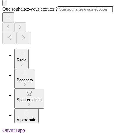
Que souhaitez-vous écouter ?
Radio
Podcasts
Sport en direct
À proximité
Ouvrir l'app