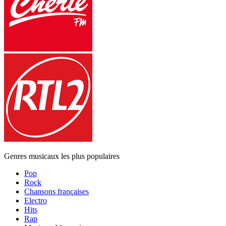
Genres musicaux les plus populaires
Pop
Rock
Chansons françaises
Electro
Hits
Rap