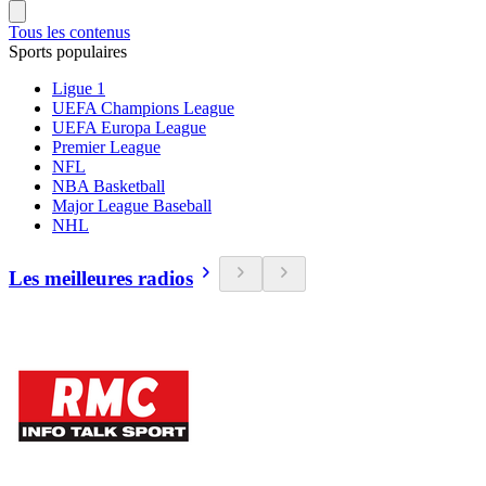
Tous les contenus
Sports populaires
Ligue 1
UEFA Champions League
UEFA Europa League
Premier League
NFL
NBA Basketball
Major League Baseball
NHL
Les meilleures radios