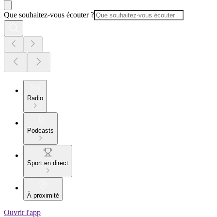
Que souhaitez-vous écouter ?
Radio
Podcasts
Sport en direct
À proximité
Ouvrir l'app