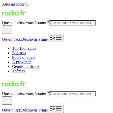
Aller au contenu
Que souhaitez-vous écouter ?
Ouvrir l'app
Découvrir Prime
Top 100 radios
Podcasts
Sport en direct
À proximité
Genres musicaux
Thèmes
Que souhaitez-vous écouter ?
Ouvrir l'app
Découvrir Prime