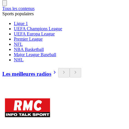
Tous les contenus
Sports populaires
Ligue 1
UEFA Champions League
UEFA Europa League
Premier League
NFL
NBA Basketball
Major League Baseball
NHL
Les meilleures radios