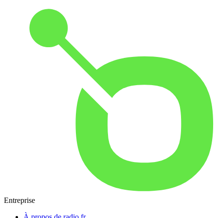
Entreprise
À propos de radio.fr