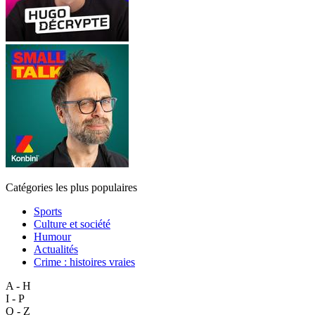
Catégories les plus populaires
Sports
Culture et société
Humour
Actualités
Crime : histoires vraies
A - H
I - P
Q - Z