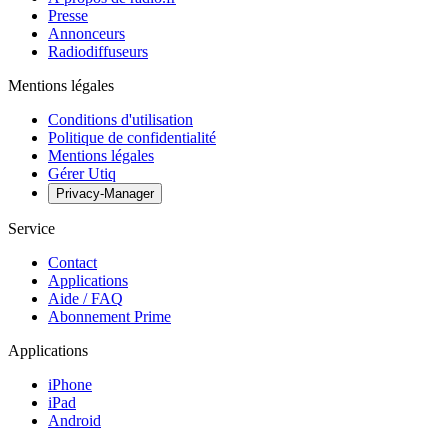
Presse
Annonceurs
Radiodiffuseurs
Mentions légales
Conditions d'utilisation
Politique de confidentialité
Mentions légales
Gérer Utiq
Privacy-Manager
Service
Contact
Applications
Aide / FAQ
Abonnement Prime
Applications
iPhone
iPad
Android