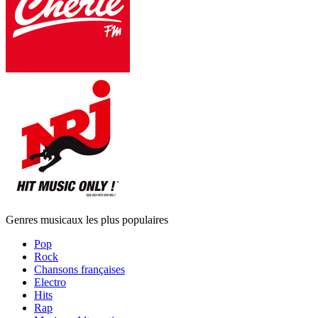
Genres musicaux les plus populaires
Pop
Rock
Chansons françaises
Electro
Hits
Rap