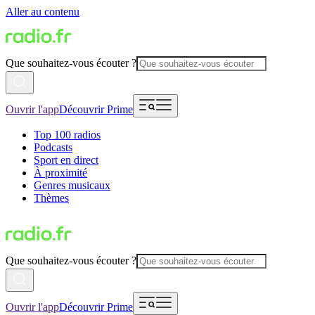
Aller au contenu
Que souhaitez-vous écouter ?
Ouvrir l'app
Découvrir Prime
Top 100 radios
Podcasts
Sport en direct
À proximité
Genres musicaux
Thèmes
Que souhaitez-vous écouter ?
Ouvrir l'app
Découvrir Prime