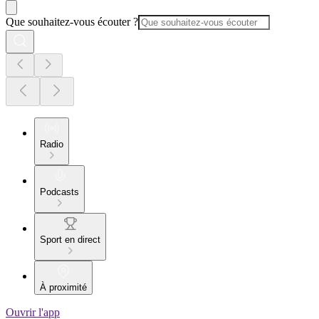
Que souhaitez-vous écouter ?
Radio
Podcasts
Sport en direct
À proximité
Ouvrir l'app