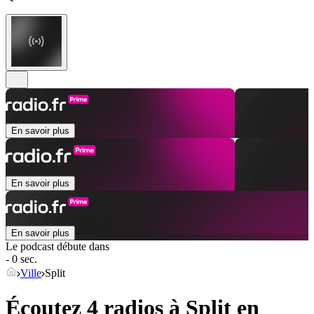
En savoir plus
En savoir plus
En savoir plus
Le podcast débute dans
- 0 sec.
Ville
Split
Écoutez 4 radios à
Split
en