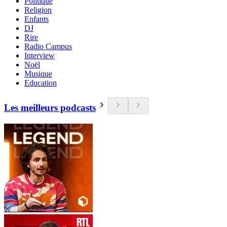
Politique
Religion
Enfants
DJ
Rire
Radio Campus
Interview
Noël
Musique
Education
Les meilleurs podcasts