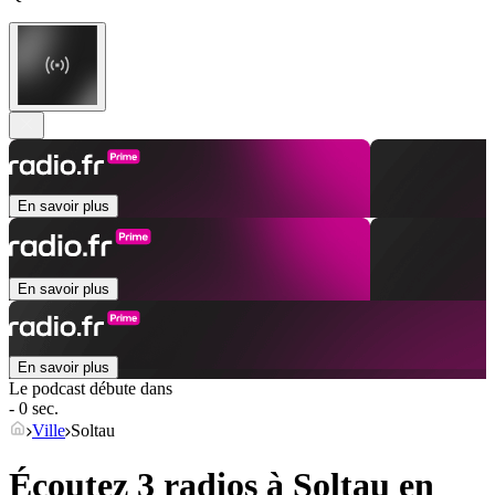
En savoir plus
En savoir plus
En savoir plus
Le podcast débute dans
- 0 sec.
Ville
Soltau
Écoutez 3 radios à
Soltau
en