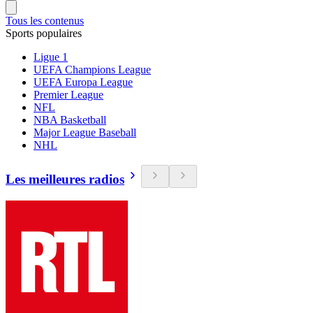
Tous les contenus
Sports populaires
Ligue 1
UEFA Champions League
UEFA Europa League
Premier League
NFL
NBA Basketball
Major League Baseball
NHL
Les meilleures radios