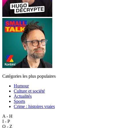
Catégories les plus populaires
Humour
Culture et société
Actualités
Sports
Crime : histoires vraies
A - H
I - P
Q - Z