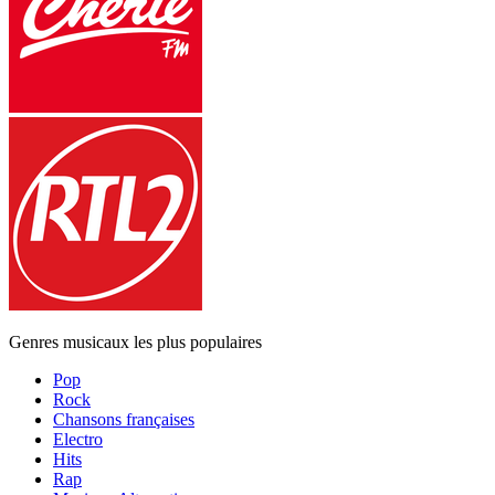
Genres musicaux les plus populaires
Pop
Rock
Chansons françaises
Electro
Hits
Rap