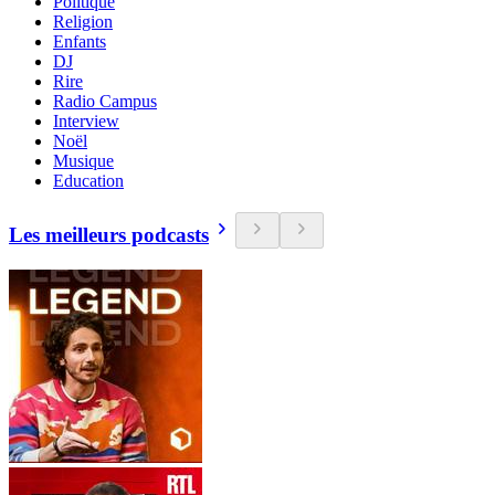
Politique
Religion
Enfants
DJ
Rire
Radio Campus
Interview
Noël
Musique
Education
Les meilleurs podcasts