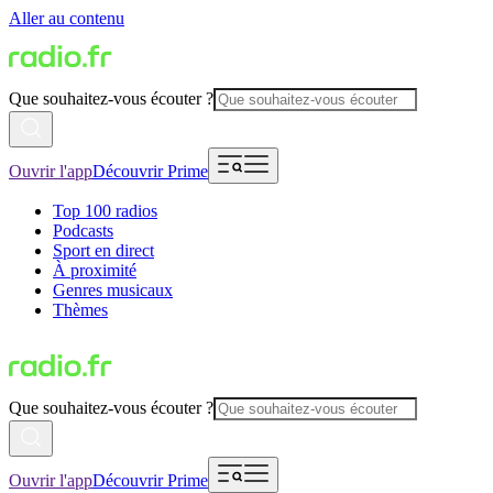
Aller au contenu
Que souhaitez-vous écouter ?
Ouvrir l'app
Découvrir Prime
Top 100 radios
Podcasts
Sport en direct
À proximité
Genres musicaux
Thèmes
Que souhaitez-vous écouter ?
Ouvrir l'app
Découvrir Prime