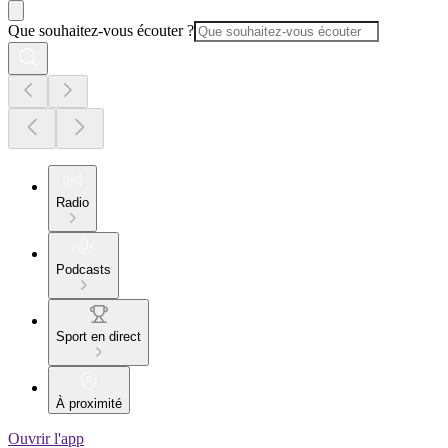
Que souhaitez-vous écouter ?
Radio
Podcasts
Sport en direct
À proximité
Ouvrir l'app