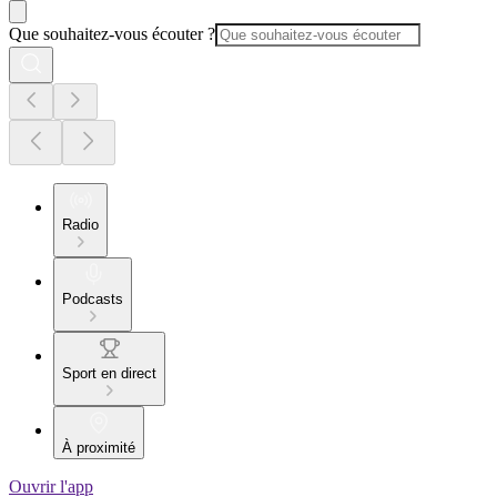
Que souhaitez-vous écouter ?
Radio
Podcasts
Sport en direct
À proximité
Ouvrir l'app