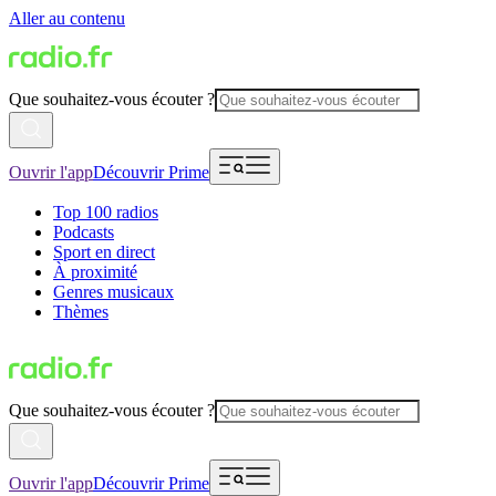
Aller au contenu
Que souhaitez-vous écouter ?
Ouvrir l'app
Découvrir Prime
Top 100 radios
Podcasts
Sport en direct
À proximité
Genres musicaux
Thèmes
Que souhaitez-vous écouter ?
Ouvrir l'app
Découvrir Prime