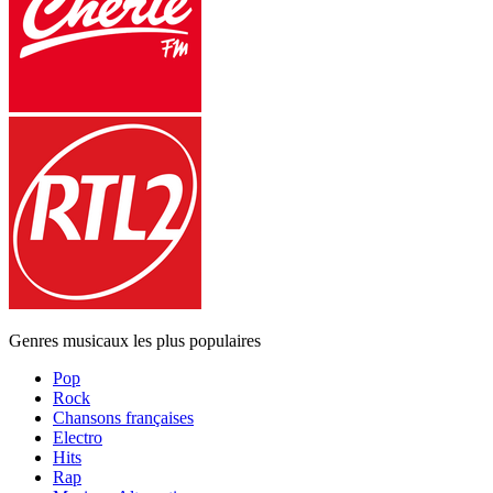
Genres musicaux les plus populaires
Pop
Rock
Chansons françaises
Electro
Hits
Rap