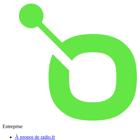
Entreprise
À propos de radio.fr