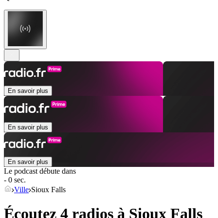
En savoir plus
En savoir plus
En savoir plus
Le podcast débute dans
- 0 sec.
Ville
Sioux Falls
Écoutez 4 radios à
Sioux Falls