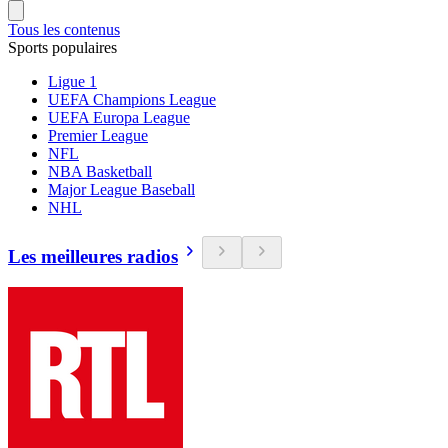
Tous les contenus
Sports populaires
Ligue 1
UEFA Champions League
UEFA Europa League
Premier League
NFL
NBA Basketball
Major League Baseball
NHL
Les meilleures radios