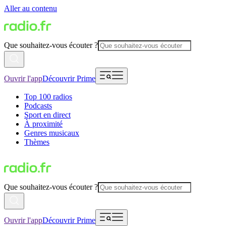
Aller au contenu
Que souhaitez-vous écouter ?
Ouvrir l'app
Découvrir Prime
Top 100 radios
Podcasts
Sport en direct
À proximité
Genres musicaux
Thèmes
Que souhaitez-vous écouter ?
Ouvrir l'app
Découvrir Prime