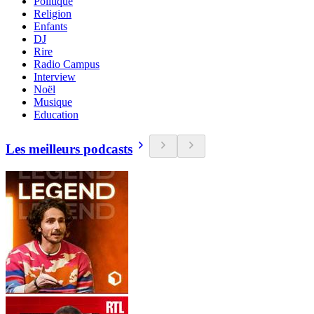
Politique
Religion
Enfants
DJ
Rire
Radio Campus
Interview
Noël
Musique
Education
Les meilleurs podcasts