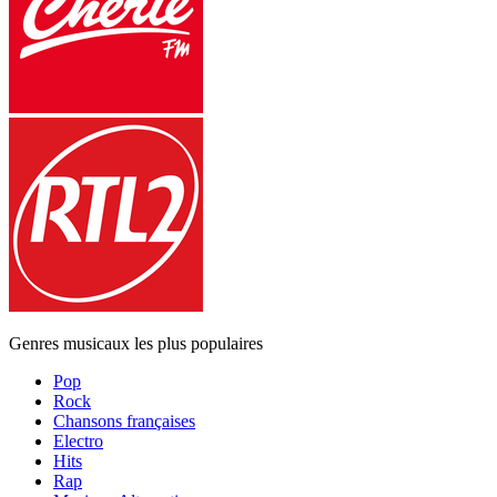
Genres musicaux les plus populaires
Pop
Rock
Chansons françaises
Electro
Hits
Rap