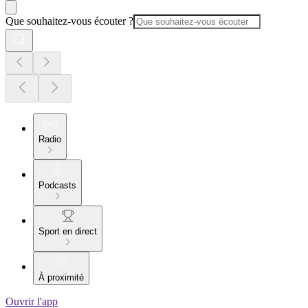
Que souhaitez-vous écouter ?
Radio
Podcasts
Sport en direct
À proximité
Ouvrir l'app