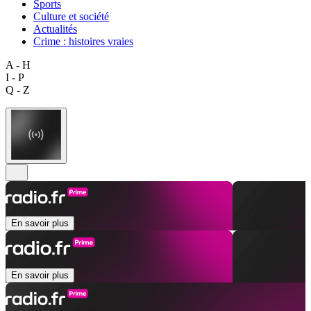
Sports
Culture et société
Actualités
Crime : histoires vraies
A - H
I - P
Q - Z
En savoir plus
En savoir plus