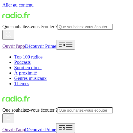
Aller au contenu
Que souhaitez-vous écouter ?
Ouvrir l'app
Découvrir Prime
Top 100 radios
Podcasts
Sport en direct
À proximité
Genres musicaux
Thèmes
Que souhaitez-vous écouter ?
Ouvrir l'app
Découvrir Prime