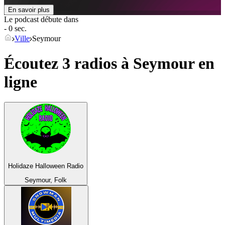
En savoir plus
Le podcast débute dans
- 0 sec.
Ville
Seymour
Écoutez 3 radios à
Seymour
en
ligne
Holidaze Halloween Radio
Seymour, Folk