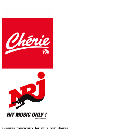
Genres musicaux les plus populaires