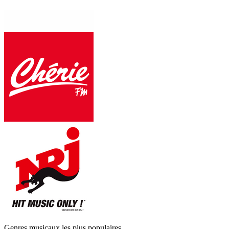
Genres musicaux les plus populaires