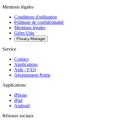
Mentions légales
Conditions d'utilisation
Politique de confidentialité
Mentions légales
Gérer Utiq
Privacy-Manager
Service
Contact
Applications
Aide / FAQ
Abonnement Prime
Applications
iPhone
iPad
Android
Réseaux sociaux