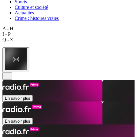
Sports
Culture et société
Actualités
Crime : histoires vraies
A - H
I - P
Q - Z
En savoir plus
En savoir plus