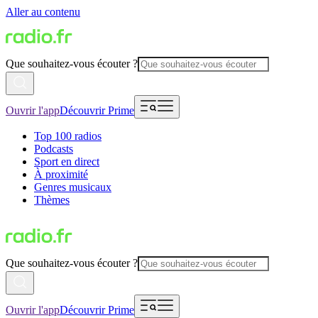
Aller au contenu
Que souhaitez-vous écouter ?
Ouvrir l'app
Découvrir Prime
Top 100 radios
Podcasts
Sport en direct
À proximité
Genres musicaux
Thèmes
Que souhaitez-vous écouter ?
Ouvrir l'app
Découvrir Prime