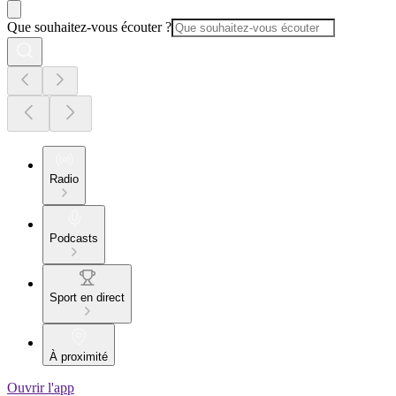
Que souhaitez-vous écouter ?
Radio
Podcasts
Sport en direct
À proximité
Ouvrir l'app