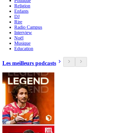
Politique
Religion
Enfants
DJ
Rire
Radio Campus
Interview
Noël
Musique
Education
Les meilleurs podcasts