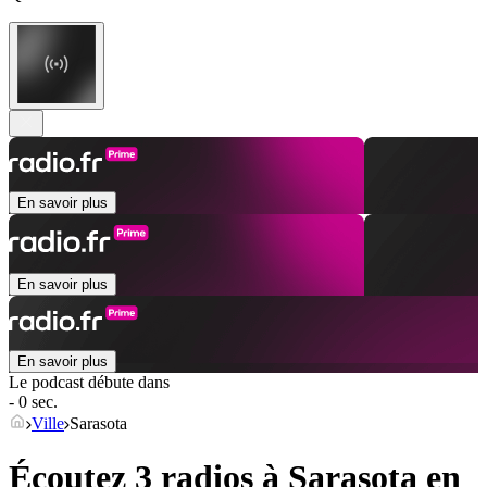
En savoir plus
En savoir plus
En savoir plus
Le podcast débute dans
- 0 sec.
Ville
Sarasota
Écoutez 3 radios à
Sarasota
en