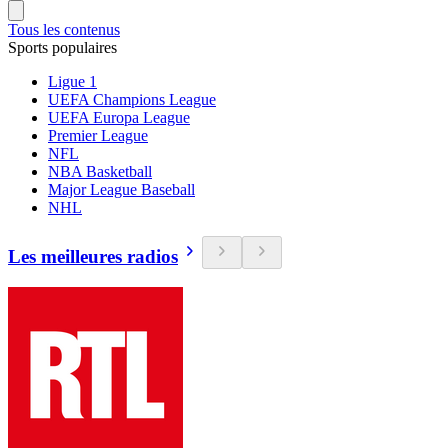
Tous les contenus
Sports populaires
Ligue 1
UEFA Champions League
UEFA Europa League
Premier League
NFL
NBA Basketball
Major League Baseball
NHL
Les meilleures radios