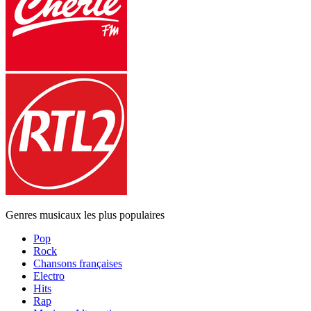
Genres musicaux les plus populaires
Pop
Rock
Chansons françaises
Electro
Hits
Rap