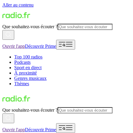
Aller au contenu
Que souhaitez-vous écouter ?
Ouvrir l'app
Découvrir Prime
Top 100 radios
Podcasts
Sport en direct
À proximité
Genres musicaux
Thèmes
Que souhaitez-vous écouter ?
Ouvrir l'app
Découvrir Prime