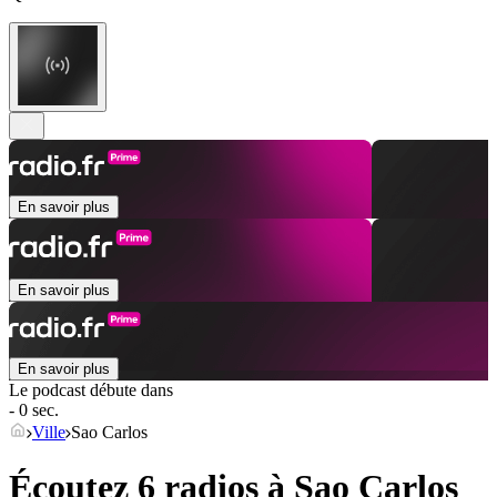
En savoir plus
En savoir plus
En savoir plus
Le podcast débute dans
- 0 sec.
Ville
Sao Carlos
Écoutez 6 radios à
Sao Carlos