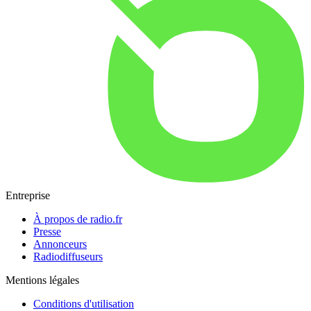
Entreprise
À propos de radio.fr
Presse
Annonceurs
Radiodiffuseurs
Mentions légales
Conditions d'utilisation