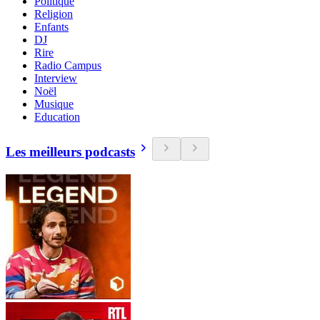
Politique
Religion
Enfants
DJ
Rire
Radio Campus
Interview
Noël
Musique
Education
Les meilleurs podcasts