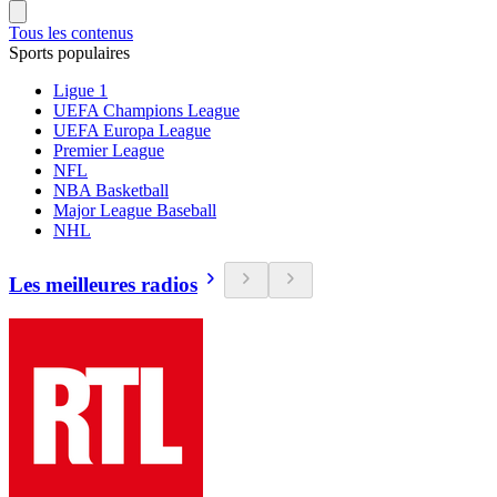
Tous les contenus
Sports populaires
Ligue 1
UEFA Champions League
UEFA Europa League
Premier League
NFL
NBA Basketball
Major League Baseball
NHL
Les meilleures radios