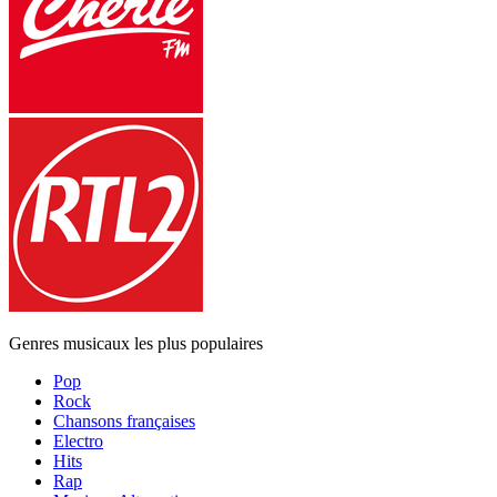
Genres musicaux les plus populaires
Pop
Rock
Chansons françaises
Electro
Hits
Rap