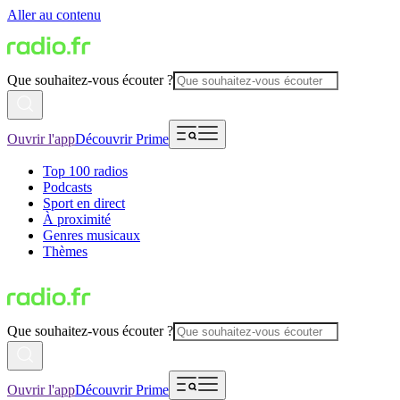
Aller au contenu
Que souhaitez-vous écouter ?
Ouvrir l'app
Découvrir Prime
Top 100 radios
Podcasts
Sport en direct
À proximité
Genres musicaux
Thèmes
Que souhaitez-vous écouter ?
Ouvrir l'app
Découvrir Prime