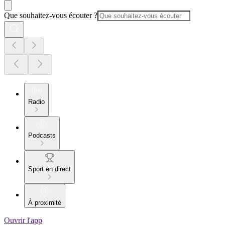
Que souhaitez-vous écouter ?
Radio
Podcasts
Sport en direct
À proximité
Ouvrir l'app