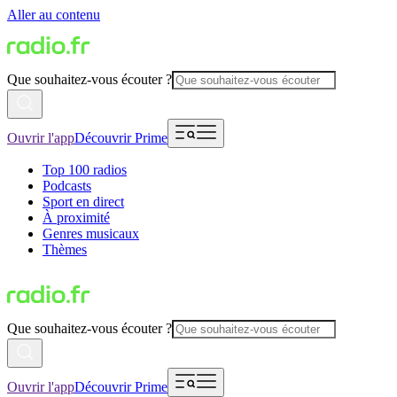
Aller au contenu
Que souhaitez-vous écouter ?
Ouvrir l'app
Découvrir Prime
Top 100 radios
Podcasts
Sport en direct
À proximité
Genres musicaux
Thèmes
Que souhaitez-vous écouter ?
Ouvrir l'app
Découvrir Prime