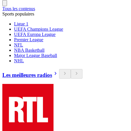
Tous les contenus
Sports populaires
Ligue 1
UEFA Champions League
UEFA Europa League
Premier League
NFL
NBA Basketball
Major League Baseball
NHL
Les meilleures radios