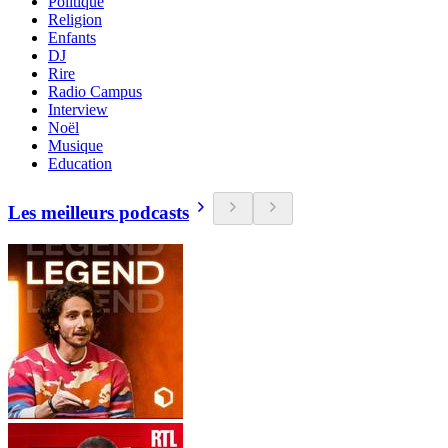
Politique
Religion
Enfants
DJ
Rire
Radio Campus
Interview
Noël
Musique
Education
Les meilleurs podcasts