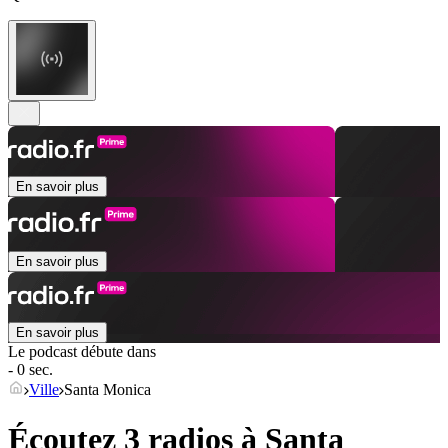
En savoir plus
En savoir plus
En savoir plus
Le podcast débute dans
- 0 sec.
Ville
Santa Monica
Écoutez 3 radios à
Santa