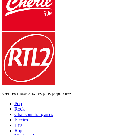
Genres musicaux les plus populaires
Pop
Rock
Chansons françaises
Electro
Hits
Rap