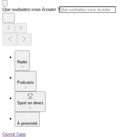
Que souhaitez-vous écouter ?
Radio
Podcasts
Sport en direct
À proximité
Ouvrir l'app